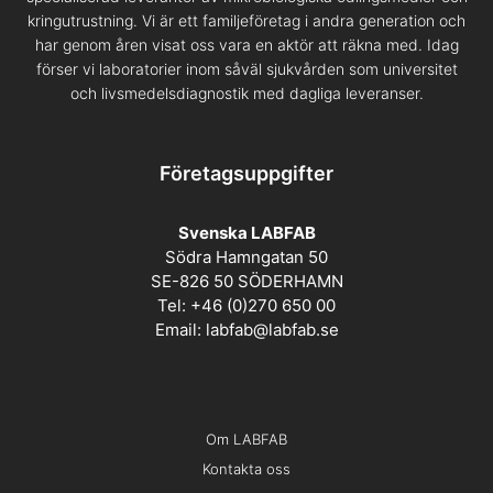
kringutrustning. Vi är ett familjeföretag i andra generation och
har genom åren visat oss vara en aktör att räkna med. Idag
förser vi laboratorier inom såväl sjukvården som universitet
och livsmedelsdiagnostik med dagliga leveranser.
Företagsuppgifter
Svenska LABFAB
Södra Hamngatan 50
SE-826 50 SÖDERHAMN
Tel: +46 (0)270 650 00
Email:
labfab@labfab.se
Om LABFAB
Kontakta oss