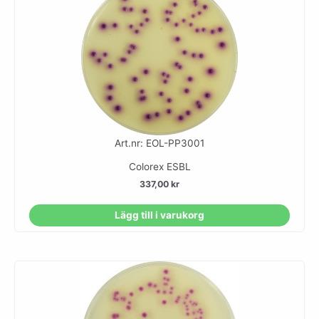
Art.nr: EOL-PP3001
Colorex ESBL
337,00
kr
Lägg till i varukorg