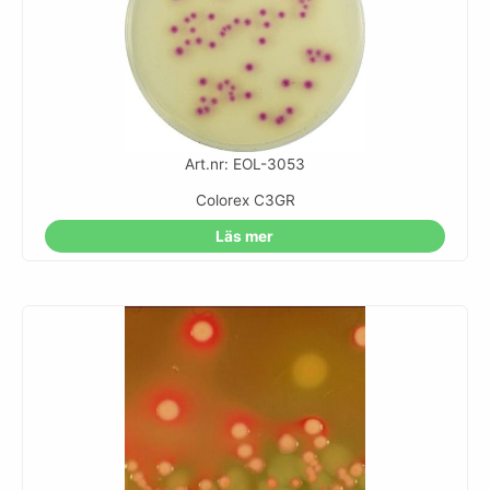
Art.nr: EOL-3053
Colorex C3GR
Läs mer