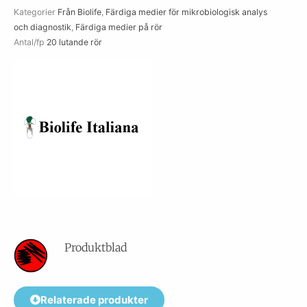
Kategorier
Från Biolife
,
Färdiga medier för mikrobiologisk analys
mängd
och diagnostik
,
Färdiga medier på rör
Antal/fp
20 lutande rör
Produktblad
Relaterade produkter