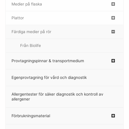
Medier på flaska
–
Plattor
–
Färdiga medier på rör
–
Från Biolife
–
Provtagningspinnar & transportmedium
–
Egenprovtagning för vård och diagnostik
–
Allergentester för säker diagnostik och kontroll av
–
allergener
Förbrukningsmaterial