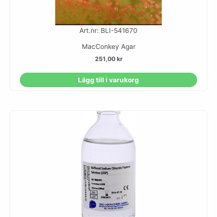
Art.nr: BLI-541670
MacConkey Agar
251,00
kr
Lägg till i varukorg