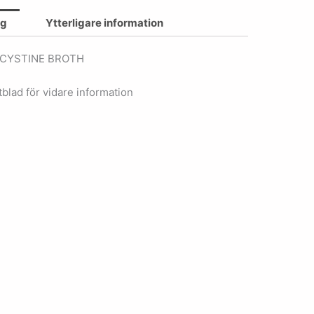
ng
Ytterligare information
 CYSTINE BROTH
blad för vidare information