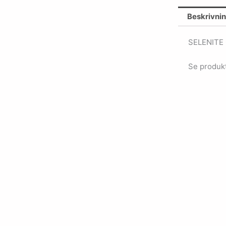
Beskrivni
SELENITE
Se produkt