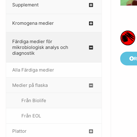
Supplement
–
Kromogena medier
–
Färdiga medier för
mikrobiologisk analys och
diagnostik
R
Alla Färdiga medier
Medier på flaska
–
Från Biolife
–
Från EOL
–
Plattor
–