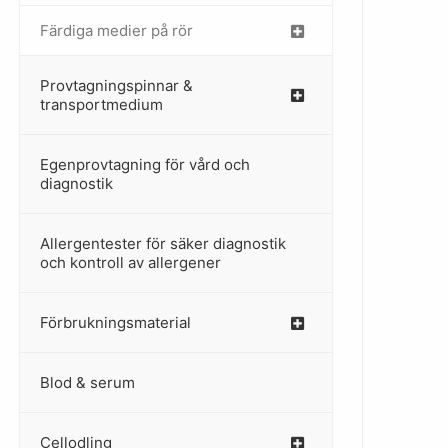
Färdiga medier på rör
–
Provtagningspinnar &
–
transportmedium
Egenprovtagning för vård och
–
diagnostik
Allergentester för säker diagnostik
–
och kontroll av allergener
Förbrukningsmaterial
Blod & serum
Cellodling
–