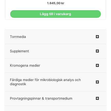
1.645,00
kr
Lägg till i varukorg
Torrmedia
–
Supplement
–
Kromogena medier
–
Färdiga medier för mikrobiologisk analys och
diagnostik
Provtagningspinnar & transportmedium
–