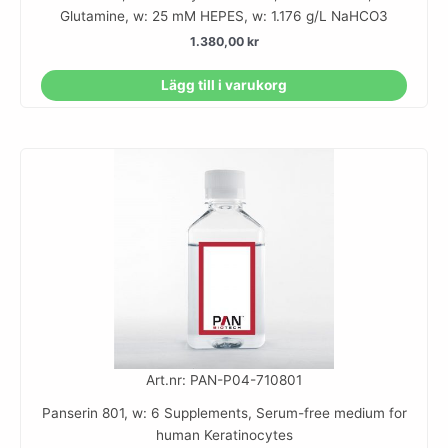
Glutamine, w: 25 mM HEPES, w: 1.176 g/L NaHCO3
1.380,00
kr
Lägg till i varukorg
Art.nr: PAN-P04-710801
Panserin 801, w: 6 Supplements, Serum-free medium for
human Keratinocytes