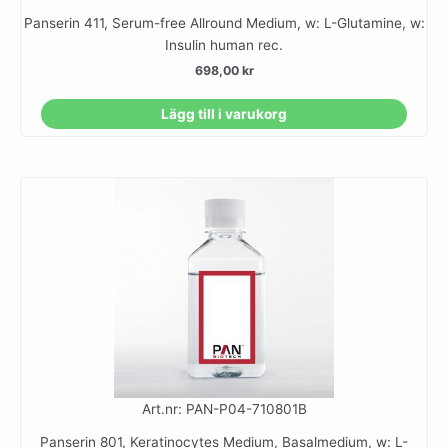
Panserin 411, Serum-free Allround Medium, w: L-Glutamine, w:
Insulin human rec.
698,00
kr
Lägg till i varukorg
Art.nr: PAN-P04-710801B
Panserin 801, Keratinocytes Medium, Basalmedium, w: L-