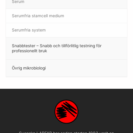
Serum
Serumfria stamcell medium
Serumfria system
Snabbtester – Snabb och tillförlitlig testning för
–
professionellt bruk
Övrig mikrobiologi
–