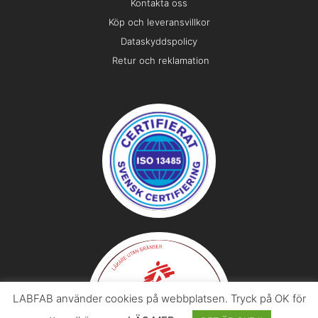
Kontakta oss
Köp och leveransvillkor
Dataskyddspolicy
Retur och reklamation
LABFAB använder cookies på webbplatsen. Tryck på OK för