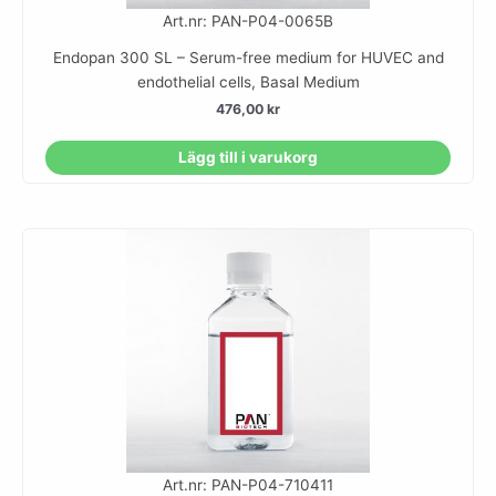
Art.nr: PAN-P04-0065B
Endopan 300 SL – Serum-free medium for HUVEC and
endothelial cells, Basal Medium
476,00
kr
Lägg till i varukorg
Art.nr: PAN-P04-710411