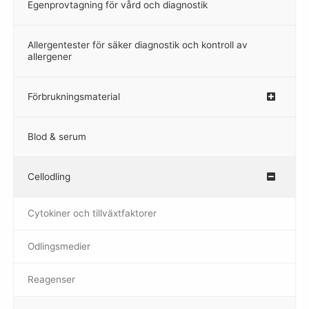
Egenprovtagning för vård och diagnostik
–
Allergentester för säker diagnostik och kontroll av
–
allergener
Förbrukningsmaterial
Blod & serum
Cellodling
–
Cytokiner och tillväxtfaktorer
Odlingsmedier
Reagenser