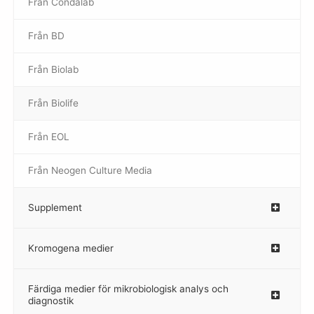
Från Condalab
Från BD
Från Biolab
–
Från Biolife
–
Från EOL
–
Från Neogen Culture Media
–
Supplement
–
Kromogena medier
–
Färdiga medier för mikrobiologisk analys och
diagnostik