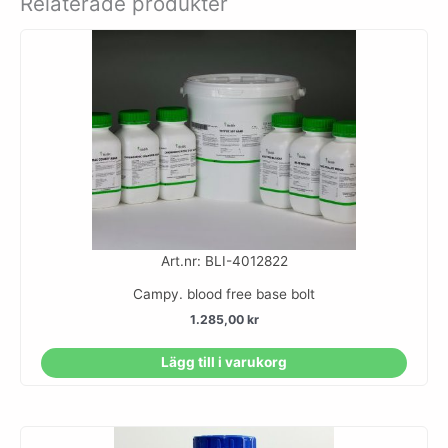
Relaterade produkter
Art.nr: BLI-4012822
Campy. blood free base bolt
1.285,00
kr
Lägg till i varukorg