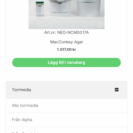
Art.nr: NEO-NCM0017A
MacConkey Agar
1.017,00
kr
Lägg till i varukorg
Torrmedia
–
Alla torrmedia
Från Alpha
–