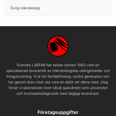
Övrig mikrobiologi
–
Svenska LABFAB har sedan starten 1983 varit en
specialiserad leverantör av mikrobiologiska odlingsmedier och
kringutrustning. Vi är ett familjeföretag i andra generation och
har genom åren visat oss vara en aktör att räkna med. Idag
förser vi laboratorier inom såväl sjukvården som universitet
och livsmedelsdiagnostik med dagliga leveranser.
Företagsuppgifter