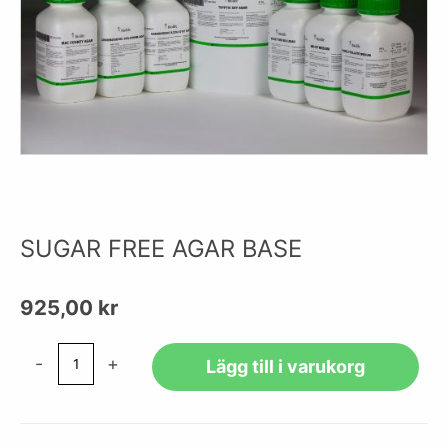
SUGAR FREE AGAR BASE
925,00
kr
SUGAR
-
+
Lägg till i varukorg
FREE
AGAR
BASE
mängd