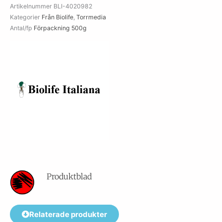
Artikelnummer
BLI-4020982
Kategorier
Från Biolife
,
Torrmedia
Antal/fp
Förpackning 500g
Produktblad
Relaterade produkter