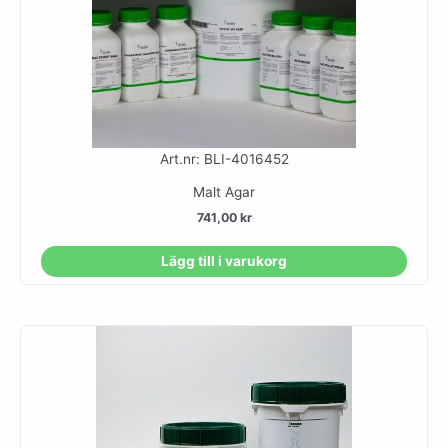
Art.nr: BLI-4016452
Malt Agar
741,00
kr
Lägg till i varukorg