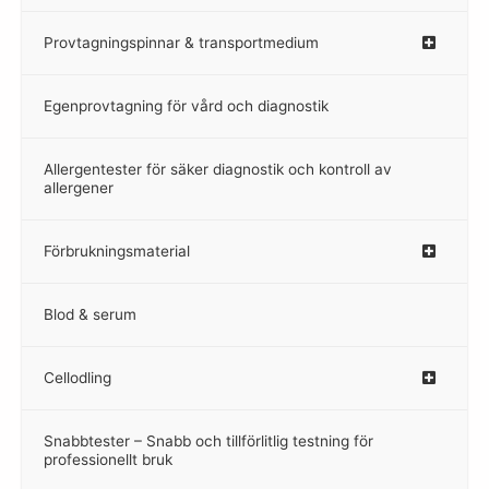
Provtagningspinnar & transportmedium
–
Egenprovtagning för vård och diagnostik
–
Allergentester för säker diagnostik och kontroll av
–
allergener
Förbrukningsmaterial
Blod & serum
Cellodling
–
Snabbtester – Snabb och tillförlitlig testning för
–
professionellt bruk