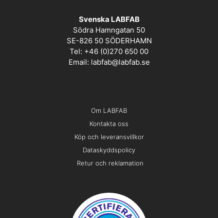
Svenska LABFAB
Södra Hamngatan 50
SE-826 50 SÖDERHAMN
Tel: +46 (0)270 650 00
Email:
labfab@labfab.se
Om LABFAB
Kontakta oss
Köp och leveransvillkor
Dataskyddspolicy
Retur och reklamation