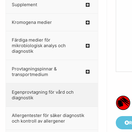
Supplement
–
Kromogena medier
–
Färdiga medier för
mikrobiologisk analys och
diagnostik
Provtagningspinnar &
–
transportmedium
Egenprovtagning för vård och
–
diagnostik
Allergentester för säker diagnostik
–
och kontroll av allergener
R