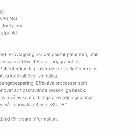
g:
VAGINAL
 flockpinne
rytpunkt
r
et: Provtagning när det passar patienten, utan
missa med kvalitet eller noggrannhet.
 Patienter kan ta prover diskret, vilket ger dem
tt ta kontroll över sin hälsa.
pengabesparing: Effektiva processer som
hovet av tidskrävande personliga besök.
ny nivå av komfort: Inga provtagningspinnar
d vår innovativa SampleSUITE™
blad för vidare information.