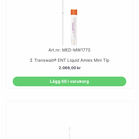
Art.nr: MED-MW177S
Σ Transwab® ENT Liquid Amies Mini Tip
2.069,00
kr
Lägg till i varukorg