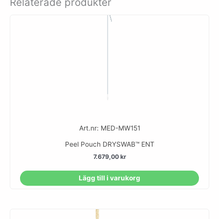
Relaterade produkter
Art.nr: MED-MW151
Peel Pouch DRYSWAB™ ENT
7.679,00
kr
Lägg till i varukorg