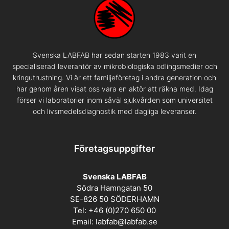
Svenska LABFAB har sedan starten 1983 varit en
specialiserad leverantör av mikrobiologiska odlingsmedier och
kringutrustning. Vi är ett familjeföretag i andra generation och
har genom åren visat oss vara en aktör att räkna med. Idag
förser vi laboratorier inom såväl sjukvården som universitet
och livsmedelsdiagnostik med dagliga leveranser.
Företagsuppgifter
Svenska LABFAB
Södra Hamngatan 50
SE-826 50 SÖDERHAMN
Tel: +46 (0)270 650 00
Email:
labfab@labfab.se