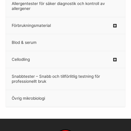
Allergentester för säker diagnostik och kontroll av
–
allergener
Förbrukningsmaterial
Blod & serum
Cellodling
–
Snabbtester – Snabb och tillförlitlig testning för
–
professionellt bruk
Övrig mikrobiologi
–