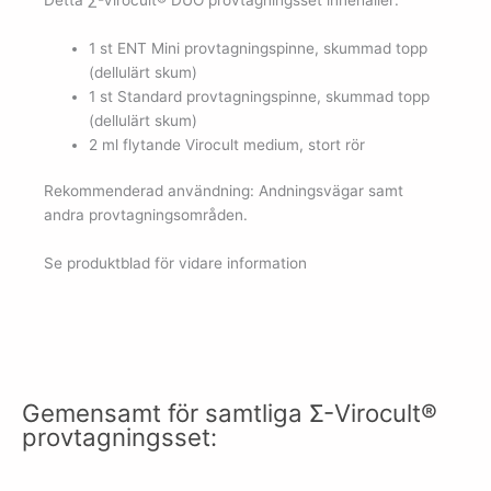
1 st ENT Mini provtagningspinne, skummad topp
(dellulärt skum)
1 st Standard provtagningspinne, skummad topp
(dellulärt skum)
2 ml flytande Virocult medium, stort rör
Rekommenderad användning: Andningsvägar samt
andra provtagningsområden.
Se produktblad för vidare information
Gemensamt för samtliga Σ-Virocult®
provtagningsset: