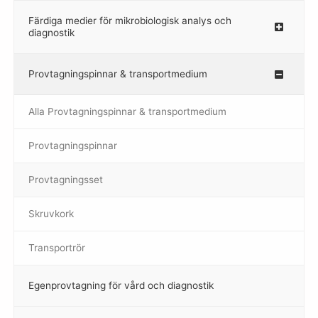
Färdiga medier för mikrobiologisk analys och
diagnostik
Provtagningspinnar & transportmedium
–
Alla Provtagningspinnar & transportmedium
Provtagningspinnar
–
Provtagningsset
–
Skruvkork
Transportrör
Egenprovtagning för vård och diagnostik
–