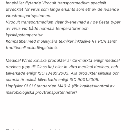
Innehåller flytande Virocult transportmedium speciellt
utvecklat för virus som länge erkänts som ett av de ledande
virustransportsystemen.
Virocult transportmedium visar överlevnad av de flesta typer
av virus vid både normala temperaturer och
kylskåpstemperatur.
Kompatibel med molekylära tekniker inklusive RT PCR samt
traditionell cellodlingsteknik.
Medical Wires kliniska produkter är CE-märkta enligt medical
devices (upp till Class IIa) eller in vitro medical devices, och
tillverkade enligt ISO 13485:2003. Alla produkter kliniska och
osterila är också tillverkade enligt ISO 9001:2008.
Uppfyller CLSI Standarden M40-A (för kvalitetskontroll av
mikrobiologiska provtransportenheter)