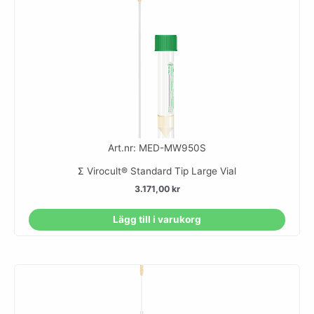
Art.nr: MED-MW950S
Σ Virocult® Standard Tip Large Vial
3.171,00
kr
Lägg till i varukorg