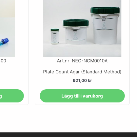
500
Art.nr: NEO-NCM0010A
Plate Count Agar (Standard Method)
921,00
kr
rg
Lägg till i varukorg