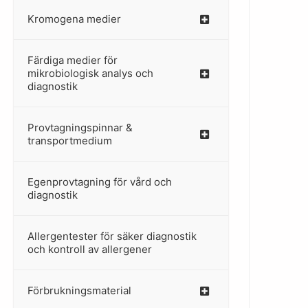
Kromogena medier
–
Färdiga medier för
mikrobiologisk analys och
diagnostik
Provtagningspinnar &
–
transportmedium
Egenprovtagning för vård och
–
diagnostik
Allergentester för säker diagnostik
–
och kontroll av allergener
Förbrukningsmaterial