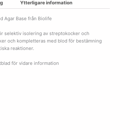
ng
Ytterligare information
d Agar Base från Biolife
r selektiv isolering av streptokocker och
ker och kompletteras med blod för bestämning
iska reaktioner.
blad för vidare information