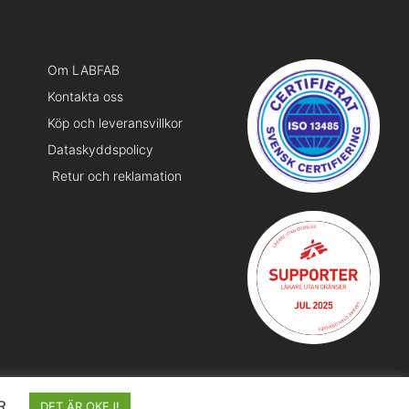
Om LABFAB
Kontakta oss
Köp och leveransvillkor
Dataskyddspolicy
Retur och reklamation
R
DET ÄR OKEJ!