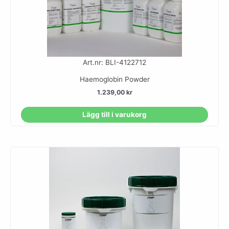
Art.nr: BLI-4122712
Haemoglobin Powder
1.239,00
kr
Lägg till i varukorg