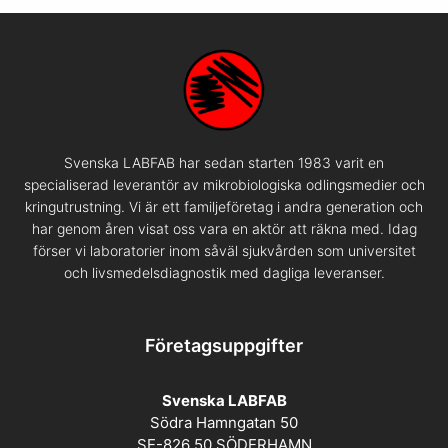
Svenska LABFAB har sedan starten 1983 varit en
specialiserad leverantör av mikrobiologiska odlingsmedier och
kringutrustning. Vi är ett familjeföretag i andra generation och
har genom åren visat oss vara en aktör att räkna med. Idag
förser vi laboratorier inom såväl sjukvården som universitet
och livsmedelsdiagnostik med dagliga leveranser.
Företagsuppgifter
Svenska LABFAB
Södra Hamngatan 50
SE-826 50 SÖDERHAMN