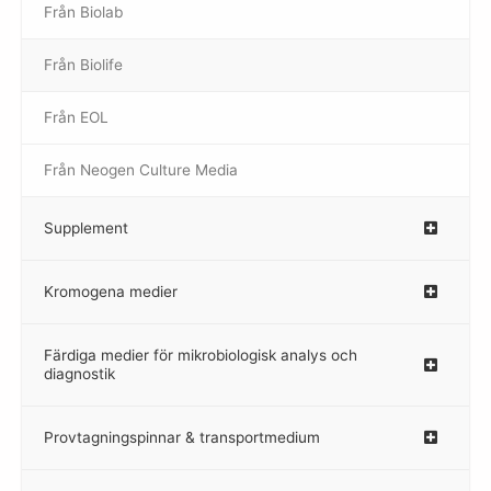
Från Biolab
–
Från Biolife
–
Från EOL
–
Från Neogen Culture Media
–
Supplement
–
Kromogena medier
–
Färdiga medier för mikrobiologisk analys och
diagnostik
Provtagningspinnar & transportmedium
–