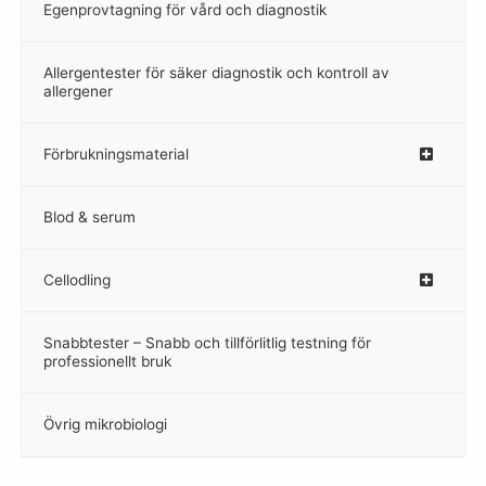
Egenprovtagning för vård och diagnostik
–
Allergentester för säker diagnostik och kontroll av
–
allergener
Förbrukningsmaterial
Blod & serum
Cellodling
–
Snabbtester – Snabb och tillförlitlig testning för
–
professionellt bruk
Övrig mikrobiologi
–