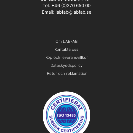
Tel: +46 (0)270 650 00
Email:
labfab@labfab.se
Om LABFAB
Kontakta oss
Köp och leveransvillkor
Dataskyddspolicy
Retur och reklamation