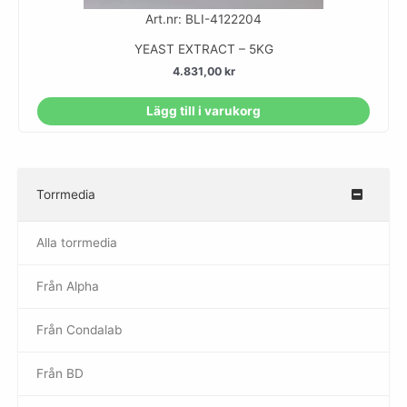
Art.nr: BLI-4122204
YEAST EXTRACT – 5KG
4.831,00
kr
Lägg till i varukorg
Torrmedia
–
Alla torrmedia
Från Alpha
–
Från Condalab
Från BD