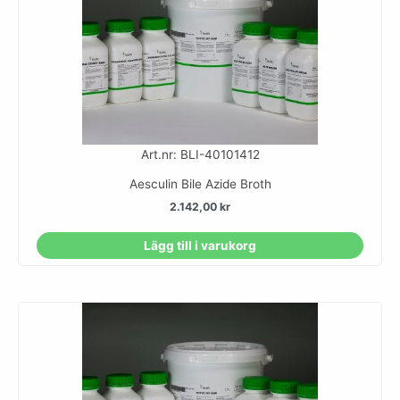
Art.nr: BLI-40101412
Aesculin Bile Azide Broth
2.142,00
kr
Lägg till i varukorg