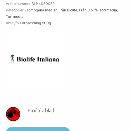
Artikelnummer
BLI-4080052
Kategorier
Kromogena medier
,
Från Biolife
,
Från Biolife
,
Torrmedia
,
Torrmedia
Antal/fp
Förpackning 500g
Produktblad