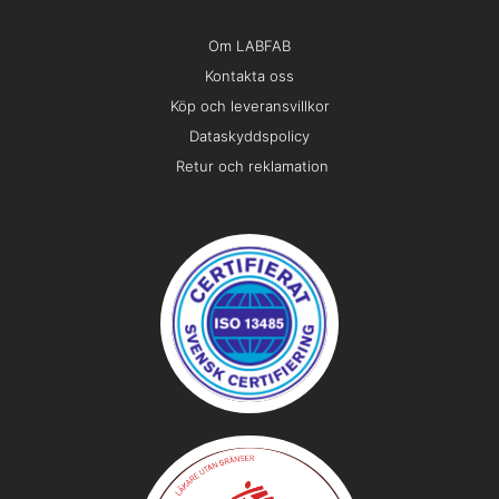
Om LABFAB
Kontakta oss
Köp och leveransvillkor
Dataskyddspolicy
Retur och reklamation