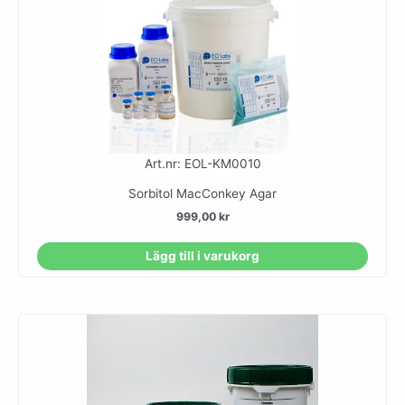
Art.nr: EOL-KM0010
Sorbitol MacConkey Agar
999,00
kr
Lägg till i varukorg