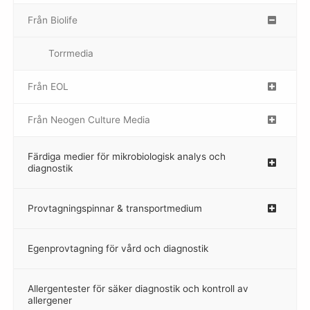
Från Biolife
–
Torrmedia
–
Från EOL
–
Från Neogen Culture Media
–
Färdiga medier för mikrobiologisk analys och
diagnostik
Provtagningspinnar & transportmedium
–
Egenprovtagning för vård och diagnostik
–
Allergentester för säker diagnostik och kontroll av
–
allergener