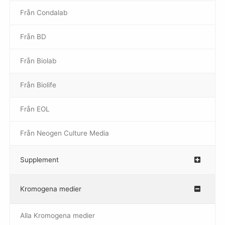
Från Condalab
Från BD
Från Biolab
–
Från Biolife
–
Från EOL
–
Från Neogen Culture Media
–
Supplement
–
Kromogena medier
–
Alla Kromogena medier