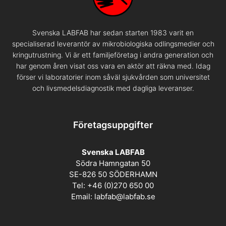
Svenska LABFAB har sedan starten 1983 varit en
specialiserad leverantör av mikrobiologiska odlingsmedier och
kringutrustning. Vi är ett familjeföretag i andra generation och
har genom åren visat oss vara en aktör att räkna med. Idag
förser vi laboratorier inom såväl sjukvården som universitet
och livsmedelsdiagnostik med dagliga leveranser.
Företagsuppgifter
Svenska LABFAB
Södra Hamngatan 50
SE-826 50 SÖDERHAMN
Tel: +46 (0)270 650 00
Email:
labfab@labfab.se