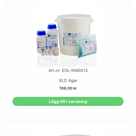
Art.nr: EOL-KM0013
XLD Agar
769,00
kr
Lägg till i varukorg