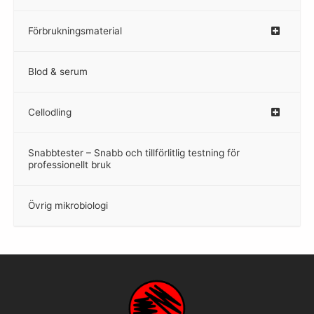
Förbrukningsmaterial
Blod & serum
Cellodling
–
Snabbtester – Snabb och tillförlitlig testning för
–
professionellt bruk
Övrig mikrobiologi
–