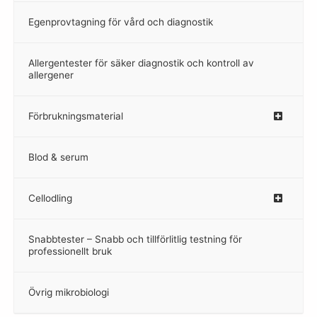
Egenprovtagning för vård och diagnostik
–
Allergentester för säker diagnostik och kontroll av
–
allergener
Förbrukningsmaterial
Blod & serum
Cellodling
–
Snabbtester – Snabb och tillförlitlig testning för
–
professionellt bruk
Övrig mikrobiologi
–