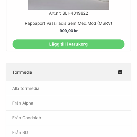
Art.nr: BLI-4019822
Rappaport Vassiliadis Sem.Med.Mod (MSRV)
909,00
kr
Lägg till i varukorg
Torrmedia
–
Alla torrmedia
Från Alpha
–
Från Condalab
Från BD