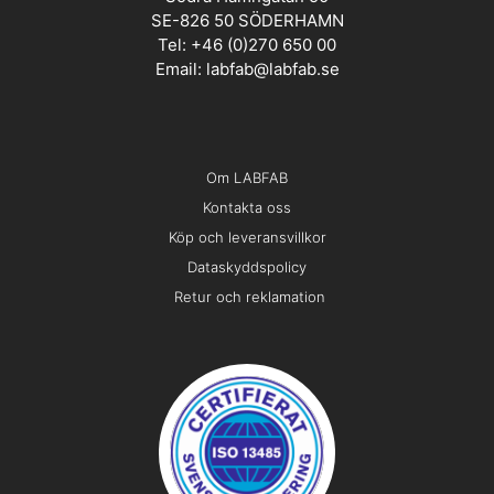
SE-826 50 SÖDERHAMN
Tel: +46 (0)270 650 00
Email:
labfab@labfab.se
Om LABFAB
Kontakta oss
Köp och leveransvillkor
Dataskyddspolicy
Retur och reklamation