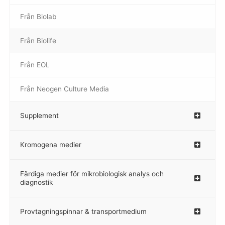
Från Biolab
–
Från Biolife
–
Från EOL
–
Från Neogen Culture Media
–
Supplement
–
Kromogena medier
–
Färdiga medier för mikrobiologisk analys och
diagnostik
Provtagningspinnar & transportmedium
–