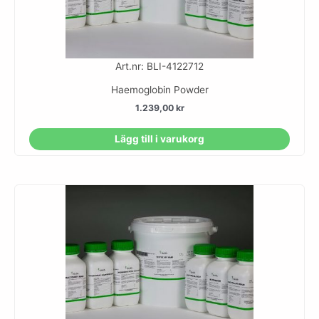
Art.nr: BLI-4122712
Haemoglobin Powder
1.239,00
kr
Lägg till i varukorg