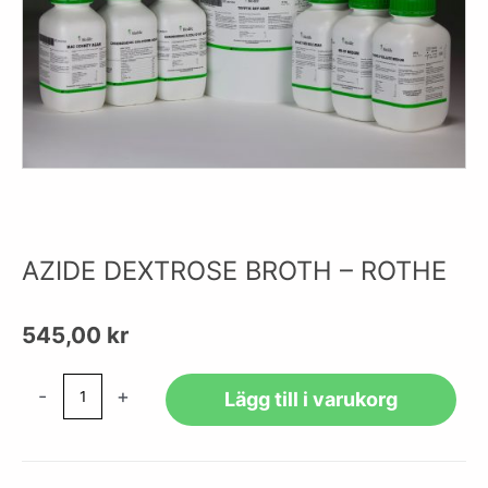
AZIDE DEXTROSE BROTH – ROTHE
545,00
kr
AZIDE
-
+
Lägg till i varukorg
DEXTROSE
BROTH
-
ROTHE