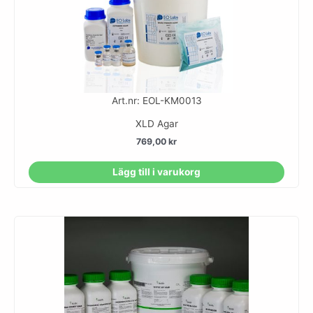
Art.nr: EOL-KM0013
XLD Agar
769,00
kr
Lägg till i varukorg