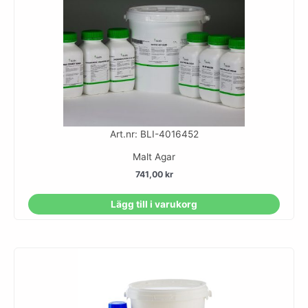
Art.nr: BLI-4016452
Malt Agar
741,00
kr
Lägg till i varukorg