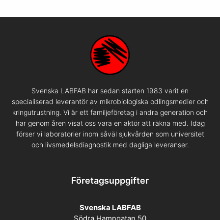
Svenska LABFAB har sedan starten 1983 varit en
specialiserad leverantör av mikrobiologiska odlingsmedier och
kringutrustning. Vi är ett familjeföretag i andra generation och
har genom åren visat oss vara en aktör att räkna med. Idag
förser vi laboratorier inom såväl sjukvården som universitet
och livsmedelsdiagnostik med dagliga leveranser.
Företagsuppgifter
Svenska LABFAB
Södra Hamngatan 50