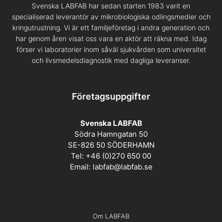
Svenska LABFAB har sedan starten 1983 varit en
specialiserad leverantör av mikrobiologiska odlingsmedier och
kringutrustning. Vi är ett familjeföretag i andra generation och
har genom åren visat oss vara en aktör att räkna med. Idag
förser vi laboratorier inom såväl sjukvården som universitet
och livsmedelsdiagnostik med dagliga leveranser.
Företagsuppgifter
Svenska LABFAB
Södra Hamngatan 50
SE-826 50 SÖDERHAMN
Tel: +46 (0)270 650 00
Email:
labfab@labfab.se
Om LABFAB