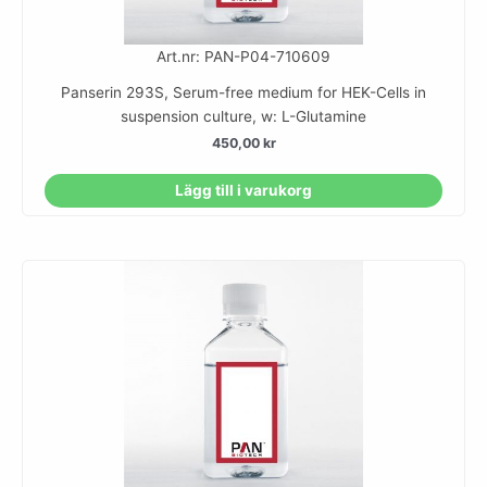
Art.nr: PAN-P04-710609
Panserin 293S, Serum-free medium for HEK-Cells in
suspension culture, w: L-Glutamine
450,00
kr
Lägg till i varukorg