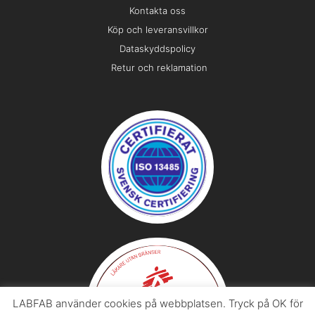
Kontakta oss
Köp och leveransvillkor
Dataskyddspolicy
Retur och reklamation
LABFAB använder cookies på webbplatsen. Tryck på OK för