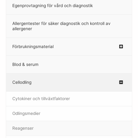
Egenprovtagning för vård och diagnostik
–
Allergentester för säker diagnostik och kontroll av
–
allergener
Förbrukningsmaterial
Blod & serum
Cellodling
–
Cytokiner och tillväxtfaktorer
Odlingsmedier
Reagenser