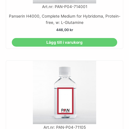
Art.nr: PAN-P04-714001
Panserin H4000, Complete Medium for Hybridoma, Protein-
free, w: L-Glutamine
446,00
kr
Lägg till i varukorg
Art.nr: PAN-P04-71105