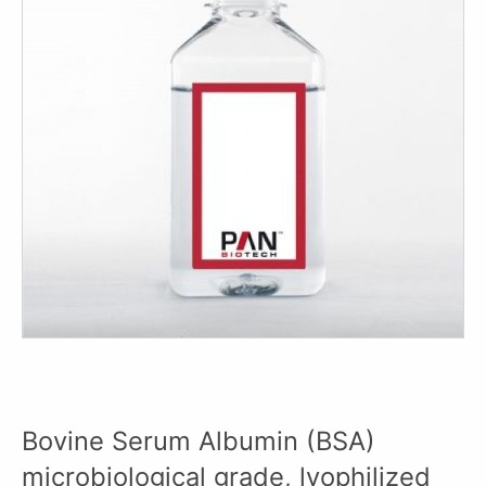
Bovine Serum Albumin (BSA)
microbiological grade, lyophilized