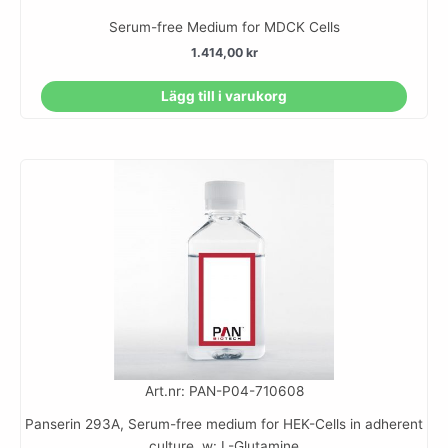
Serum-free Medium for MDCK Cells
1.414,00
kr
Lägg till i varukorg
Art.nr: PAN-P04-710608
Panserin 293A, Serum-free medium for HEK-Cells in adherent
culture, w: L-Glutamine