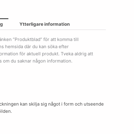
ng
Ytterligare information
länken ”Produktblad” för att komma till
ens hemsida där du kan söka efter
ormation för aktuell produkt. Tveka aldrig att
s om du saknar någon information.
kningen kan skilja sig något i form och utseende
ilden.