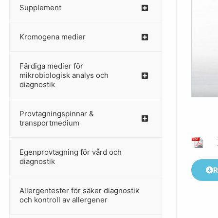
Supplement
–
Kromogena medier
–
Färdiga medier för
mikrobiologisk analys och
diagnostik
Provtagningspinnar &
–
transportmedium
Egenprovtagning för vård och
–
diagnostik
R
Allergentester för säker diagnostik
–
och kontroll av allergener