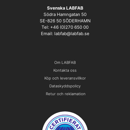
Svenska LABFAB
Södra Hamngatan 50
SE-826 50 SÖDERHAMN
Tel: +46 (0)270 650 00
Email:
labfab@labfab.se
Om LABFAB
Kontakta oss
Köp och leveransvillkor
Dataskyddspolicy
Retur och reklamation