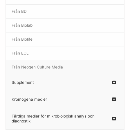
Från BD
Från Biolab
–
Från Biolife
–
Från EOL
–
Från Neogen Culture Media
–
Supplement
–
Kromogena medier
–
Färdiga medier för mikrobiologisk analys och
diagnostik