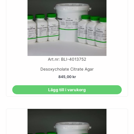
Art.nr: BLI-4013752
Desoxycholate Citrate Agar
845,00
kr
Lägg till i varukorg