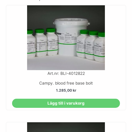
Art.nr: BLI-4012822
Campy. blood free base bolt
1.285,00
kr
Lägg till i varukorg