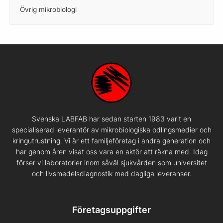
Övrig mikrobiologi
–
Svenska LABFAB har sedan starten 1983 varit en
specialiserad leverantör av mikrobiologiska odlingsmedier och
kringutrustning. Vi är ett familjeföretag i andra generation och
har genom åren visat oss vara en aktör att räkna med. Idag
förser vi laboratorier inom såväl sjukvården som universitet
och livsmedelsdiagnostik med dagliga leveranser.
Företagsuppgifter