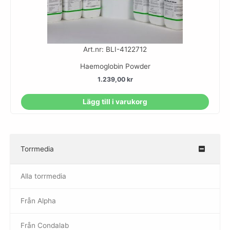
Art.nr: BLI-4122712
Haemoglobin Powder
1.239,00
kr
Lägg till i varukorg
Torrmedia
–
Alla torrmedia
Från Alpha
–
Från Condalab