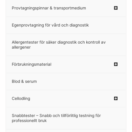
Provtagningspinnar & transportmedium
–
Egenprovtagning för vård och diagnostik
–
Allergentester för säker diagnostik och kontroll av
–
allergener
Förbrukningsmaterial
Blod & serum
Cellodling
–
Snabbtester – Snabb och tillförlitlig testning för
–
professionellt bruk