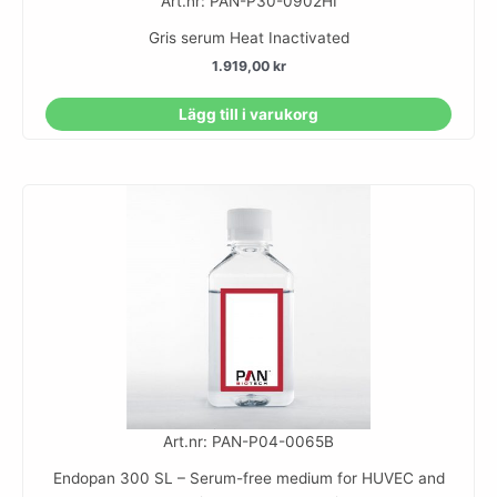
Art.nr: PAN-P30-0902HI
Gris serum Heat Inactivated
1.919,00
kr
Lägg till i varukorg
Art.nr: PAN-P04-0065B
Endopan 300 SL – Serum-free medium for HUVEC and