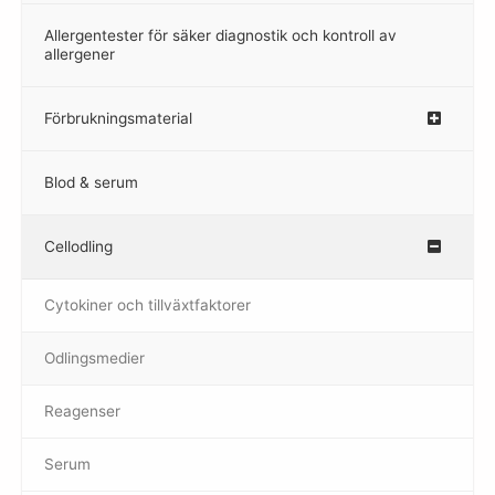
Allergentester för säker diagnostik och kontroll av
–
allergener
Förbrukningsmaterial
Blod & serum
Cellodling
–
Cytokiner och tillväxtfaktorer
Odlingsmedier
Reagenser
Serum