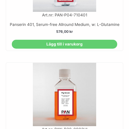
Art.nr: PAN-P04-710401
Panserin 401, Serum-free Allround Medium, w: L-Glutamine
576,00
kr
Lägg till i varukorg