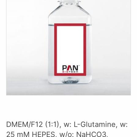
DMEM/F12 (1:1), w: L-Glutamine, w:
25 mM HEPES, w/o: NaHCO3,