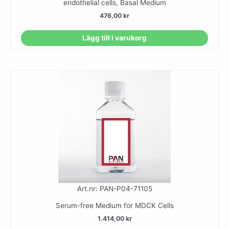
endothelial cells, Basal Medium
476,00
kr
Lägg till i varukorg
Art.nr: PAN-P04-71105
Serum-free Medium for MDCK Cells
1.414,00
kr