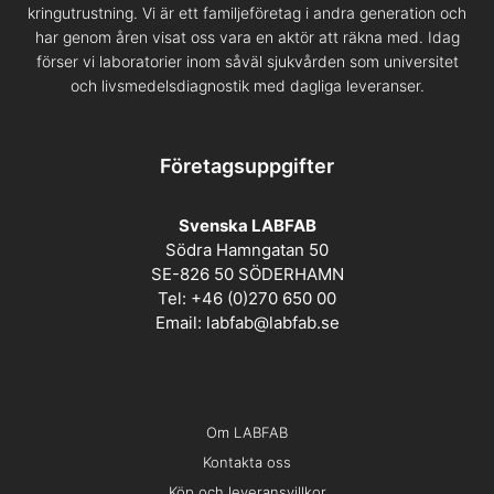
kringutrustning. Vi är ett familjeföretag i andra generation och
har genom åren visat oss vara en aktör att räkna med. Idag
förser vi laboratorier inom såväl sjukvården som universitet
och livsmedelsdiagnostik med dagliga leveranser.
Företagsuppgifter
Svenska LABFAB
Södra Hamngatan 50
SE-826 50 SÖDERHAMN
Tel: +46 (0)270 650 00
Email:
labfab@labfab.se
Om LABFAB
Kontakta oss
Köp och leveransvillkor