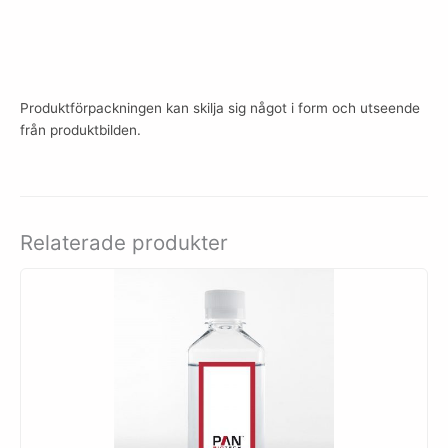
Produktförpackningen kan skilja sig något i form och utseende
från produktbilden.
Relaterade produkter