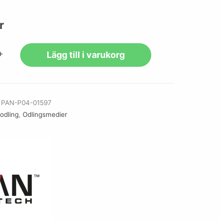
r
+
Lägg till i varukorg
r
PAN-P04-01597
lodling
,
Odlingsmedier