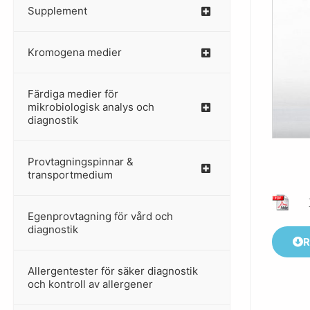
Supplement
–
Kromogena medier
–
Färdiga medier för
mikrobiologisk analys och
diagnostik
Provtagningspinnar &
–
transportmedium
Egenprovtagning för vård och
–
diagnostik
R
Allergentester för säker diagnostik
–
och kontroll av allergener