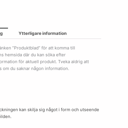
ng
Ytterligare information
länken ”Produktblad” för att komma till
ens hemsida där du kan söka efter
ormation för aktuell produkt. Tveka aldrig att
s om du saknar någon information.
kningen kan skilja sig något i form och utseende
ilden.