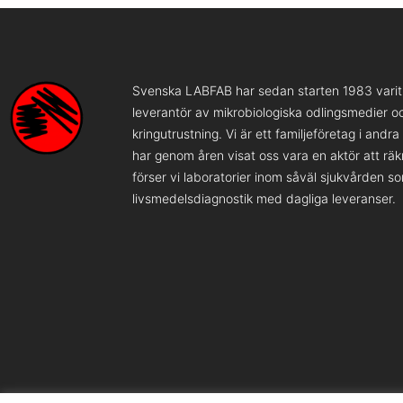
Svenska LABFAB har sedan starten 1983 varit 
leverantör av mikrobiologiska odlingsmedier o
kringutrustning. Vi är ett familjeföretag i andr
har genom åren visat oss vara en aktör att rä
förser vi laboratorier inom såväl sjukvården s
livsmedelsdiagnostik med dagliga leveranser.