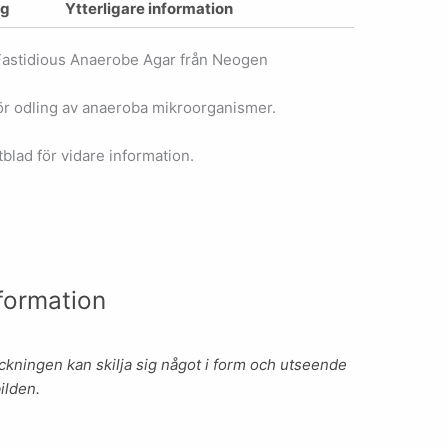
ng
Ytterligare information
Fastidious Anaerobe Agar från Neogen
r odling av anaeroba mikroorganismer.
blad för vidare information.
formation
kningen kan skilja sig något i form och utseende
ilden.