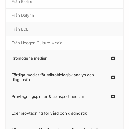
Från Biolife
–
Från Dalynn
–
Från EOL
–
Från Neogen Culture Media
–
Kromogena medier
–
Färdiga medier för mikrobiologisk analys och
diagnostik
Provtagningspinnar & transportmedium
–
Egenprovtagning för vård och diagnostik
–