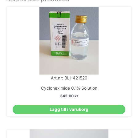
Art.nr: BLI-421520
Cycloheximide 0.1% Solution
342,00
kr
Lägg till i varukorg