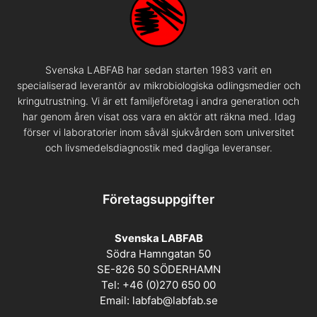
Svenska LABFAB har sedan starten 1983 varit en
specialiserad leverantör av mikrobiologiska odlingsmedier och
kringutrustning. Vi är ett familjeföretag i andra generation och
har genom åren visat oss vara en aktör att räkna med. Idag
förser vi laboratorier inom såväl sjukvården som universitet
och livsmedelsdiagnostik med dagliga leveranser.
Företagsuppgifter
Svenska LABFAB
Södra Hamngatan 50
SE-826 50 SÖDERHAMN
Tel: +46 (0)270 650 00
Email:
labfab@labfab.se