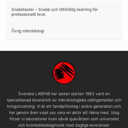
Snabbtester – Snabb och tillförlitlig testning för
–
professionellt bruk
Övrig mikrobiologi
–
Svenska LABFAB har sedan starten 1983 varit en
specialiserad leverantör av mikrobiologiska odlingsmedier och
kringutrustning. Vi är ett familjeföretag i andra generation och
har genom åren visat oss vara en aktör att räkna med. Idag
förser vi laboratorier inom såväl sjukvården som universitet
och livsmedelsdiagnostik med dagliga leveranser.