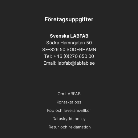
Företagsuppgifter
Svenska LABFAB
Södra Hamngatan 50
SE-826 50 SÖDERHAMN
Tel: +46 (0)270 650 00
Email:
labfab@labfab.se
Om LABFAB
Kontakta oss
Köp och leveransvillkor
Dataskyddspolicy
Retur och reklamation