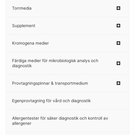
Torrmedia
–
Supplement
–
Kromogena medier
–
Färdiga medier för mikrobiologisk analys och
diagnostik
Provtagningspinnar & transportmedium
–
Egenprovtagning för vård och diagnostik
–
Allergentester för säker diagnostik och kontroll av
–
allergener