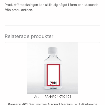
Produktförpackningen kan skilja sig något i form och utseende
från produktbilden.
Relaterade produkter
Art.nr: PAN-P04-710401
Panserin 401, Serum-free Allround Medium, w: L-Glutamine