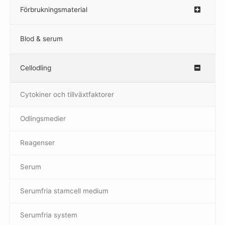
Förbrukningsmaterial
Blod & serum
Cellodling
–
Cytokiner och tillväxtfaktorer
Odlingsmedier
Reagenser
Serum
Serumfria stamcell medium
Serumfria system