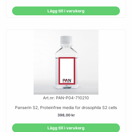
Lägg till i varukorg
Art.nr: PAN-P04-710210
Panserin S2, Proteinfree media for drosophila S2 cells
398,00
kr
Lägg till i varukorg