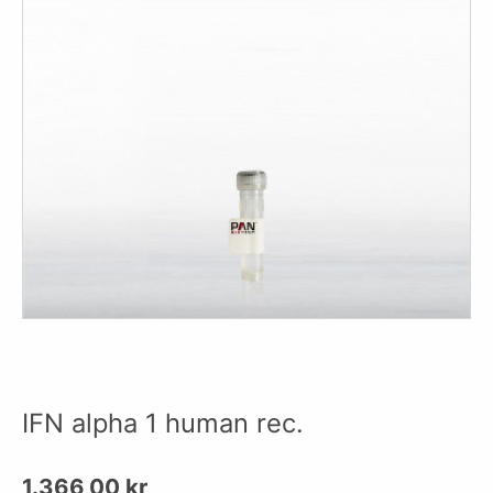
IFN alpha 1 human rec.
1.366,00
kr