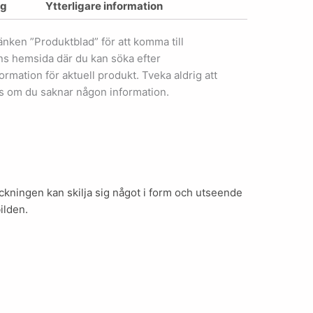
ng
Ytterligare information
länken ”Produktblad” för att komma till
ens hemsida där du kan söka efter
ormation för aktuell produkt. Tveka aldrig att
s om du saknar någon information.
kningen kan skilja sig något i form och utseende
ilden.