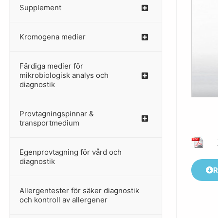
Supplement
–
Kromogena medier
–
Färdiga medier för
mikrobiologisk analys och
diagnostik
Provtagningspinnar &
–
transportmedium
Egenprovtagning för vård och
–
diagnostik
R
Allergentester för säker diagnostik
–
och kontroll av allergener