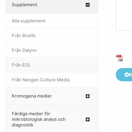
Supplement
–
Alla supplement
Från Biolife
–
Från Dalynn
–
Från EOL
–
R
Från Neogen Culture Media
–
Kromogena medier
–
Färdiga medier för
mikrobiologisk analys och
diagnostik