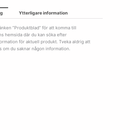
ng
Ytterligare information
länken ”Produktblad” för att komma till
ens hemsida där du kan söka efter
ormation för aktuell produkt. Tveka aldrig att
s om du saknar någon information.