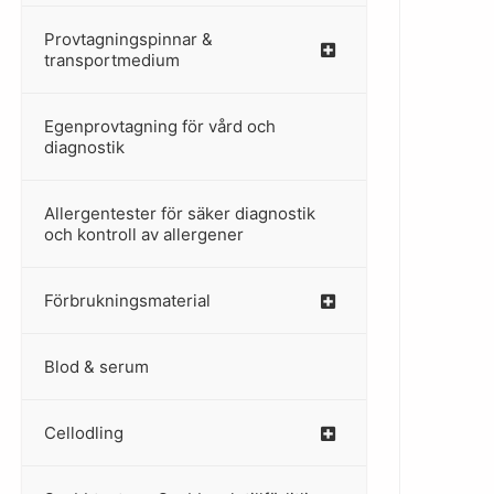
Provtagningspinnar &
–
transportmedium
Egenprovtagning för vård och
–
diagnostik
Allergentester för säker diagnostik
–
och kontroll av allergener
Förbrukningsmaterial
Blod & serum
Cellodling
–