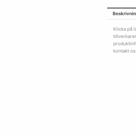
Beskrivni
Klicka på 
tillverkar
produktinf
kontakt os