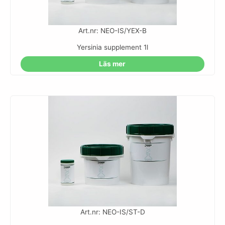
Art.nr: NEO-IS/YEX-B
Yersinia supplement 1l
Läs mer
Art.nr: NEO-IS/ST-D