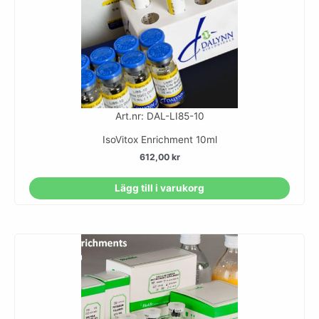
Art.nr: DAL-LI85-10
IsoVitox Enrichment 10ml
612,00
kr
Lägg till i varukorg