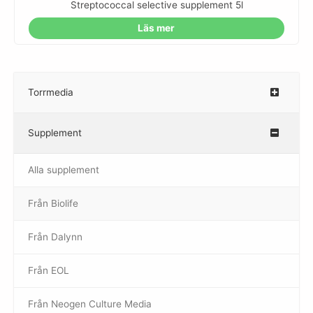
Streptococcal selective supplement 5l
Läs mer
Torrmedia
–
Supplement
–
Alla supplement
Från Biolife
–
Från Dalynn
–
Från EOL
–
Från Neogen Culture Media
–