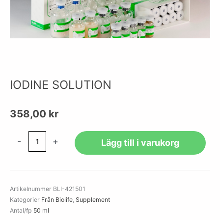
IODINE SOLUTION
358,00
kr
IODINE
-
+
Lägg till i varukorg
SOLUTION
mängd
Artikelnummer
BLI-421501
Kategorier
Från Biolife
,
Supplement
Antal/fp
50 ml