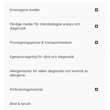
Kromogena medier
–
Färdiga medier för mikrobiologisk analys och
diagnostik
Provtagningspinnar & transportmedium
–
Egenprovtagning för vård och diagnostik
–
Allergentester för säker diagnostik och kontroll av
–
allergener
Förbrukningsmaterial
Blod & serum