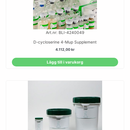
Art.nr: BLI-4240049
D-cycloserine 4-Mup Supplement
4.112,00
kr
Lägg till i varukorg