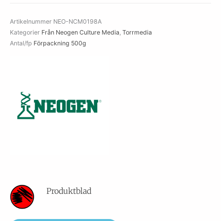
Agar
mängd
Artikelnummer
NEO-NCM0198A
Kategorier
Från Neogen Culture Media
,
Torrmedia
Antal/fp
Förpackning 500g
Produktblad