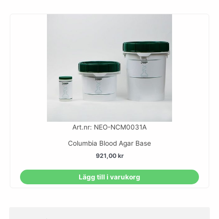
Art.nr: NEO-NCM0031A
Columbia Blood Agar Base
921,00
kr
Lägg till i varukorg