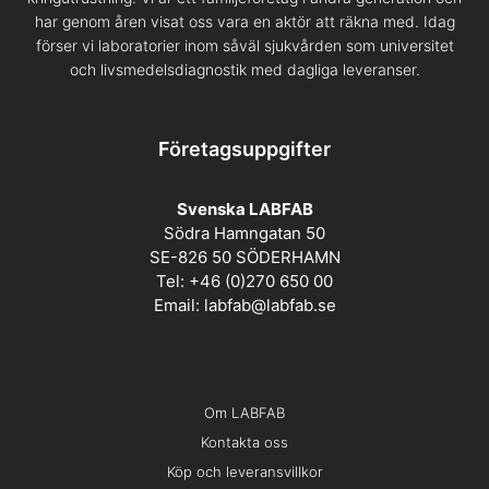
har genom åren visat oss vara en aktör att räkna med. Idag
förser vi laboratorier inom såväl sjukvården som universitet
och livsmedelsdiagnostik med dagliga leveranser.
Företagsuppgifter
Svenska LABFAB
Södra Hamngatan 50
SE-826 50 SÖDERHAMN
Tel: +46 (0)270 650 00
Email:
labfab@labfab.se
Om LABFAB
Kontakta oss
Köp och leveransvillkor