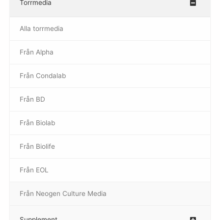
Torrmedia
–
Alla torrmedia
Från Alpha
–
Från Condalab
Från BD
Från Biolab
–
Från Biolife
–
Från EOL
–
Från Neogen Culture Media
–
Supplement
–