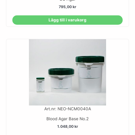
795,00
kr
Lägg till i varukorg
Art.nr: NEO-NCM0040A
Blood Agar Base No.2
1.048,00
kr