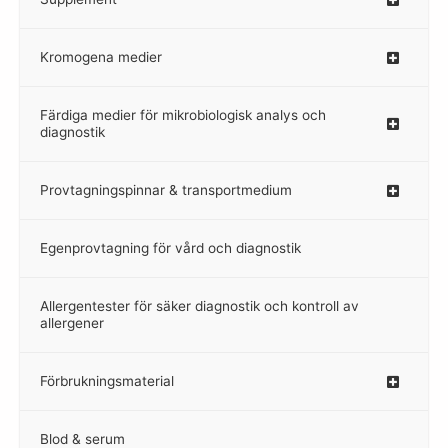
Kromogena medier
–
Färdiga medier för mikrobiologisk analys och
diagnostik
Provtagningspinnar & transportmedium
–
Egenprovtagning för vård och diagnostik
–
Allergentester för säker diagnostik och kontroll av
–
allergener
Förbrukningsmaterial
Blod & serum