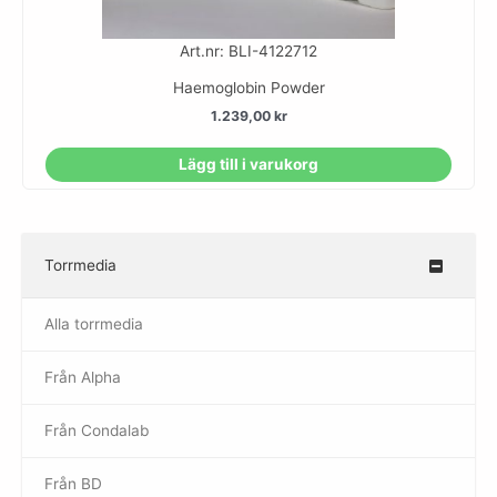
Art.nr: BLI-4122712
Haemoglobin Powder
1.239,00
kr
Lägg till i varukorg
Torrmedia
–
Alla torrmedia
Från Alpha
–
Från Condalab
Från BD