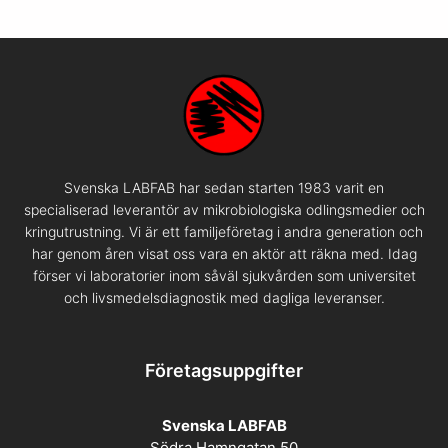
Svenska LABFAB har sedan starten 1983 varit en
specialiserad leverantör av mikrobiologiska odlingsmedier och
kringutrustning. Vi är ett familjeföretag i andra generation och
har genom åren visat oss vara en aktör att räkna med. Idag
förser vi laboratorier inom såväl sjukvården som universitet
och livsmedelsdiagnostik med dagliga leveranser.
Företagsuppgifter
Svenska LABFAB
Södra Hamngatan 50