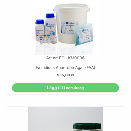
Art.nr: EOL-KM0006
Fastidious Anaerobe Agar (FAA)
955,00
kr
Lägg till i varukorg