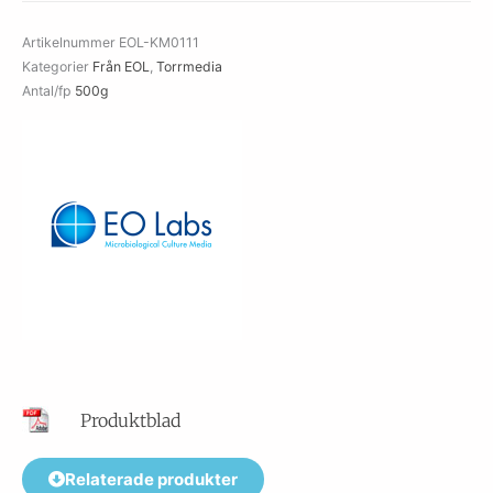
Artikelnummer
EOL-KM0111
Kategorier
Från EOL
,
Torrmedia
Antal/fp
500g
Produktblad
Relaterade produkter