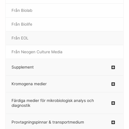
Från Biolab
–
Från Biolife
–
Från EOL
–
Från Neogen Culture Media
–
Supplement
–
Kromogena medier
–
Färdiga medier för mikrobiologisk analys och
diagnostik
Provtagningspinnar & transportmedium
–