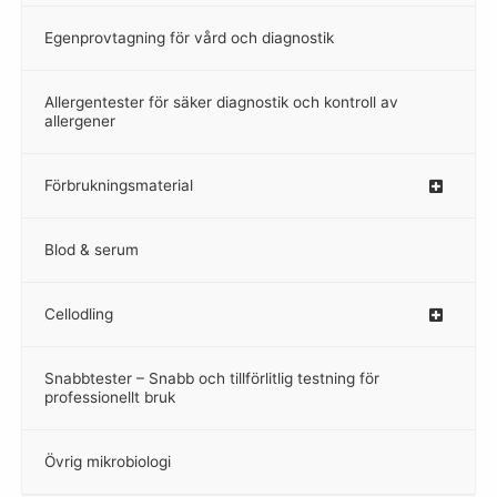
Egenprovtagning för vård och diagnostik
–
Allergentester för säker diagnostik och kontroll av
–
allergener
Förbrukningsmaterial
Blod & serum
Cellodling
–
Snabbtester – Snabb och tillförlitlig testning för
–
professionellt bruk
Övrig mikrobiologi
–