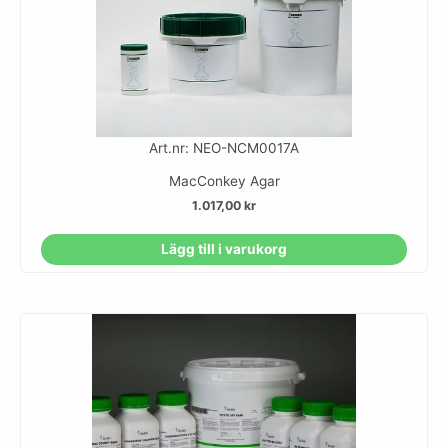
Art.nr: NEO-NCM0017A
MacConkey Agar
1.017,00
kr
Lägg till i varukorg