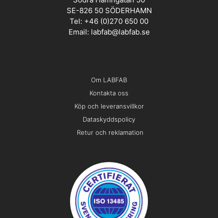
SE-826 50 SÖDERHAMN
Tel: +46 (0)270 650 00
Email:
labfab@labfab.se
Om LABFAB
Kontakta oss
Köp och leveransvillkor
Dataskyddspolicy
Retur och reklamation