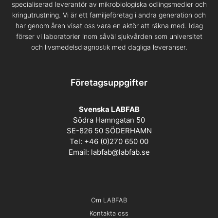
specialiserad leverantör av mikrobiologiska odlingsmedier och
kringutrustning. Vi är ett familjeföretag i andra generation och
har genom åren visat oss vara en aktör att räkna med. Idag
förser vi laboratorier inom såväl sjukvården som universitet
och livsmedelsdiagnostik med dagliga leveranser.
Företagsuppgifter
Svenska LABFAB
Södra Hamngatan 50
SE-826 50 SÖDERHAMN
Tel: +46 (0)270 650 00
Email:
labfab@labfab.se
Om LABFAB
Kontakta oss