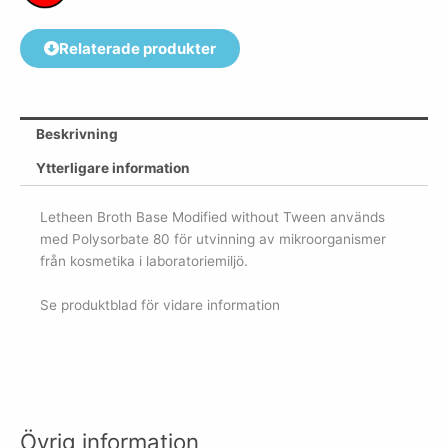
Relaterade produkter
Beskrivning
Ytterligare information
Letheen Broth Base Modified without Tween används
med Polysorbate 80 för utvinning av mikroorganismer
från kosmetika i laboratoriemiljö.
Se produktblad för vidare information
Övrig information