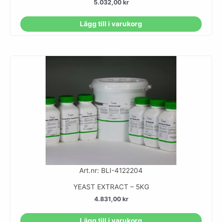
5.032,00
kr
Lägg till i varukorg
Art.nr: BLI-4122204
YEAST EXTRACT – 5KG
4.831,00
kr
Lägg till i varukorg