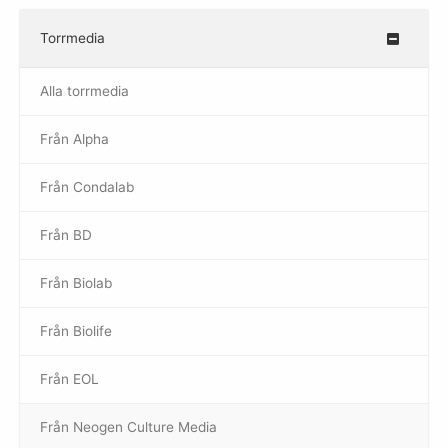
Torrmedia
–
Alla torrmedia
Från Alpha
–
Från Condalab
Från BD
Från Biolab
–
Från Biolife
–
Från EOL
–
Från Neogen Culture Media
–