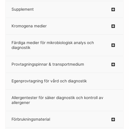
Supplement
–
Kromogena medier
–
Färdiga medier för mikrobiologisk analys och
diagnostik
Provtagningspinnar & transportmedium
–
Egenprovtagning för vård och diagnostik
–
Allergentester för säker diagnostik och kontroll av
–
allergener
Förbrukningsmaterial