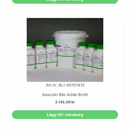
Art.nr: BLI-40101412
Aesculin Bile Azide Broth
2.142,00
kr
Lägg till i varukorg