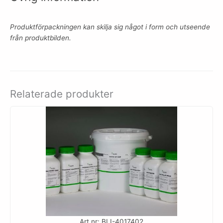
Produktförpackningen kan skilja sig något i form och utseende
från produktbilden.
Relaterade produkter
Art.nr: BLI-4017402