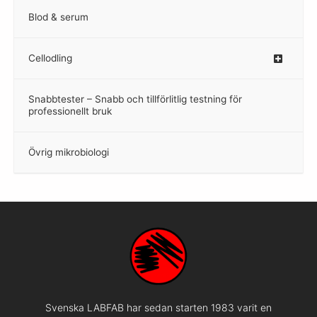
Blod & serum
Cellodling
–
Snabbtester – Snabb och tillförlitlig testning för
–
professionellt bruk
Övrig mikrobiologi
–
Svenska LABFAB har sedan starten 1983 varit en