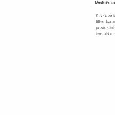
Beskrivni
Klicka på 
tillverkar
produktinf
kontakt os