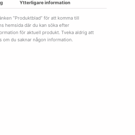
ng
Ytterligare information
länken ”Produktblad” för att komma till
ens hemsida där du kan söka efter
ormation för aktuell produkt. Tveka aldrig att
s om du saknar någon information.