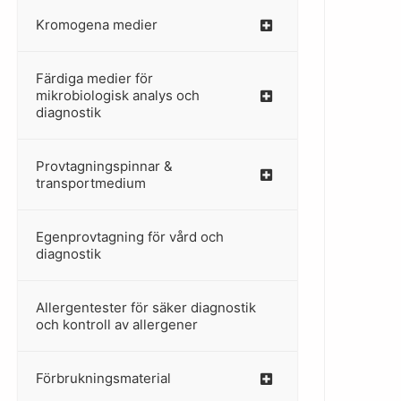
Kromogena medier
–
Färdiga medier för
mikrobiologisk analys och
diagnostik
Provtagningspinnar &
–
transportmedium
Egenprovtagning för vård och
–
diagnostik
Allergentester för säker diagnostik
–
och kontroll av allergener
Förbrukningsmaterial