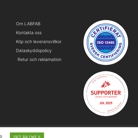
Om LABFAB
Kontakta oss
Köp och leveransvillkor
Dataskyddspolicy
Retur och reklamation
R
DET ÄR OKEJ!