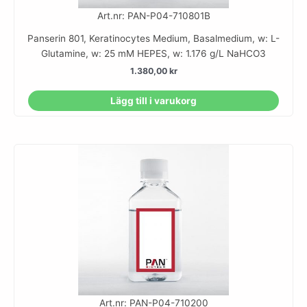
Art.nr: PAN-P04-710801B
Panserin 801, Keratinocytes Medium, Basalmedium, w: L-
Glutamine, w: 25 mM HEPES, w: 1.176 g/L NaHCO3
1.380,00
kr
Lägg till i varukorg
Art.nr: PAN-P04-710200