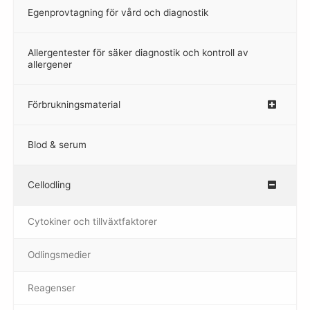
Egenprovtagning för vård och diagnostik
–
Allergentester för säker diagnostik och kontroll av
–
allergener
Förbrukningsmaterial
Blod & serum
Cellodling
–
Cytokiner och tillväxtfaktorer
Odlingsmedier
Reagenser