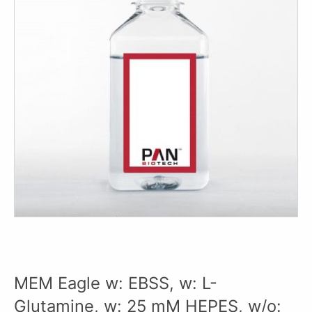
MEM Eagle w: EBSS, w: L-
Glutamine, w: 25 mM HEPES, w/o: