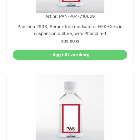
Art.nr: PAN-P04-710629
Panserin 293S, Serum-free medium for HEK-Cells in
suspension culture, w/o: Phenol red
302,00
kr
Lägg till i varukorg