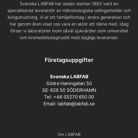
Svenska LABFAB har sedan starten 1983 varit en
specialiserad leverantör av mikrobiologiska odlingsmedier och
kringutrustning. Vi är ett familjeföretag i andra generation och
har genom åren visat oss vara en aktör att räkna med. Idag
förser vi laboratorier inom såväl sjukvården som universitet
och livsmedelsdiagnostik med dagliga leveranser.
Företagsuppgifter
Svenska LABFAB
Södra Hamngatan 50
SE-826 50 SÖDERHAMN
Tel: +46 (0)270 650 00
Email:
labfab@labfab.se
Om LABFAB