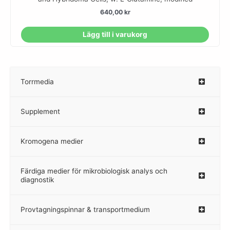
640,00
kr
Lägg till i varukorg
Torrmedia
–
Supplement
–
Kromogena medier
–
Färdiga medier för mikrobiologisk analys och
diagnostik
Provtagningspinnar & transportmedium
–