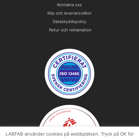
Kontakta oss
Köp och leveransvillkor
Dataskyddspolicy
Retur och reklamation
LABFAB använder cookies på webbplatsen. Tryck på OK för