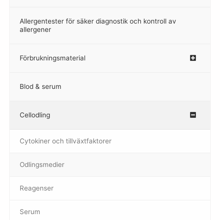
Allergentester för säker diagnostik och kontroll av
–
allergener
Förbrukningsmaterial
Blod & serum
Cellodling
–
Cytokiner och tillväxtfaktorer
Odlingsmedier
Reagenser
Serum