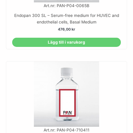
Art.nr: PAN-P04-0065B
Endopan 300 SL – Serum-free medium for HUVEC and
endothelial cells, Basal Medium
476,00
kr
Lägg till i varukorg
Art.nr: PAN-P04-710411