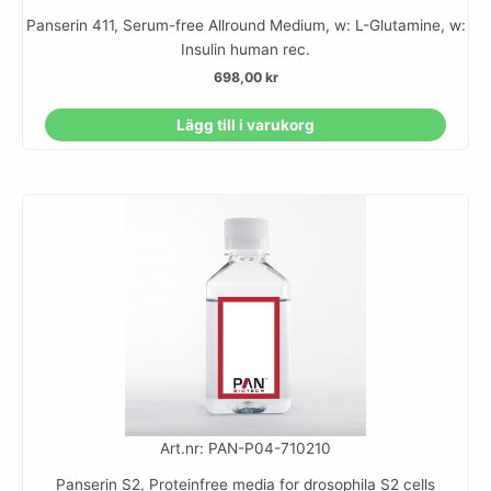
Panserin 411, Serum-free Allround Medium, w: L-Glutamine, w:
Insulin human rec.
698,00
kr
Lägg till i varukorg
Art.nr: PAN-P04-710210
Panserin S2, Proteinfree media for drosophila S2 cells