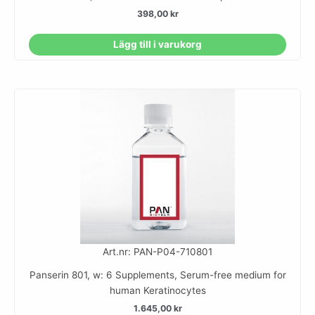
398,00
kr
Lägg till i varukorg
Art.nr: PAN-P04-710801
Panserin 801, w: 6 Supplements, Serum-free medium for
human Keratinocytes
1.645,00
kr