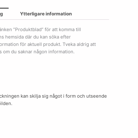
ng
Ytterligare information
länken ”Produktblad” för att komma till
ens hemsida där du kan söka efter
ormation för aktuell produkt. Tveka aldrig att
s om du saknar någon information.
kningen kan skilja sig något i form och utseende
ilden.