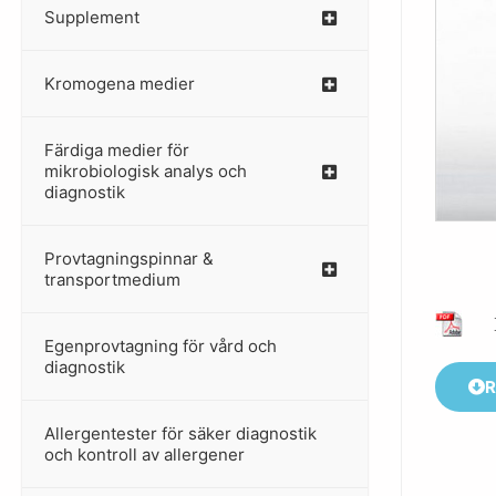
Supplement
–
Kromogena medier
–
Färdiga medier för
mikrobiologisk analys och
diagnostik
Provtagningspinnar &
–
transportmedium
Egenprovtagning för vård och
–
diagnostik
R
Allergentester för säker diagnostik
–
och kontroll av allergener