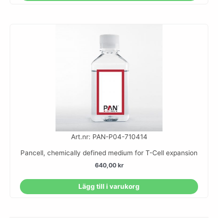
Art.nr: PAN-P04-710414
Pancell, chemically defined medium for T-Cell expansion
640,00
kr
Lägg till i varukorg