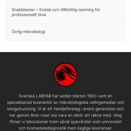
Snabbtester – Snabb och tillförlitlig testning för
–
professionellt bruk
Övrig mikrobiologi
–
Svenska LABFAB har sedan starten 1983 varit en
specialiserad leverantör av mikrobiologiska odlingsmedier och
kringutrustning. Vi är ett familjeföretag i andra generation och
har genom åren visat oss vara en aktör att räkna med. Idag
förser vi laboratorier inom såväl sjukvården som universitet
och livsmedelsdiagnostik med dagliga leveranser.