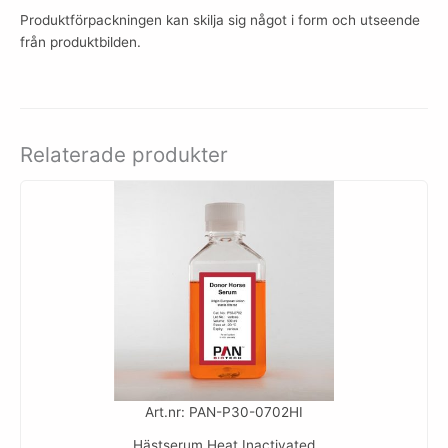
Produktförpackningen kan skilja sig något i form och utseende
från produktbilden.
Relaterade produkter
Art.nr: PAN-P30-0702HI
Hästserum Heat Inactivated