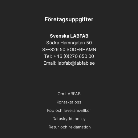
Företagsuppgifter
Svenska LABFAB
Södra Hamngatan 50
SE-826 50 SÖDERHAMN
Tel: +46 (0)270 650 00
Email:
labfab@labfab.se
Om LABFAB
Kontakta oss
Köp och leveransvillkor
Dataskyddspolicy
Retur och reklamation