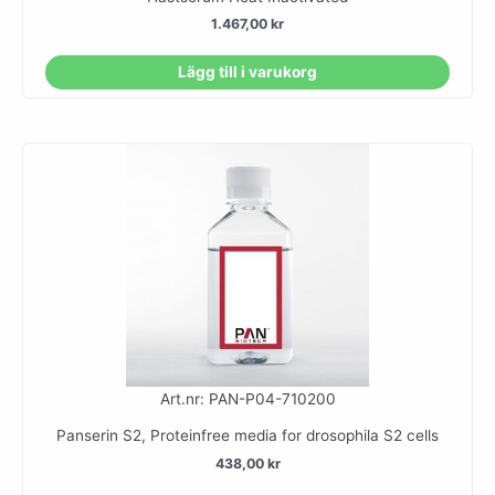
1.467,00
kr
Lägg till i varukorg
Art.nr: PAN-P04-710200
Panserin S2, Proteinfree media for drosophila S2 cells
438,00
kr