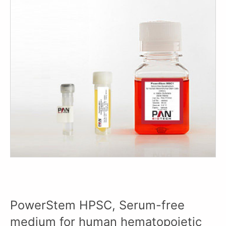
PowerStem HPSC, Serum-free
medium for human hematopoietic