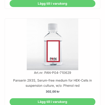
Lägg till i varukorg
Art.nr: PAN-P04-710629
Panserin 293S, Serum-free medium for HEK-Cells in
suspension culture, w/o: Phenol red
302,00
kr
Lägg till i varukorg