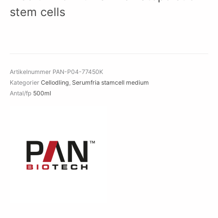
stem cells
Artikelnummer
PAN-P04-77450K
Kategorier
Cellodling
,
Serumfria stamcell medium
Antal/fp
500ml