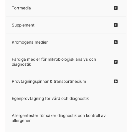
Torrmedia
–
Supplement
–
Kromogena medier
–
Färdiga medier för mikrobiologisk analys och
diagnostik
Provtagningspinnar & transportmedium
–
Egenprovtagning för vård och diagnostik
–
Allergentester för säker diagnostik och kontroll av
–
allergener