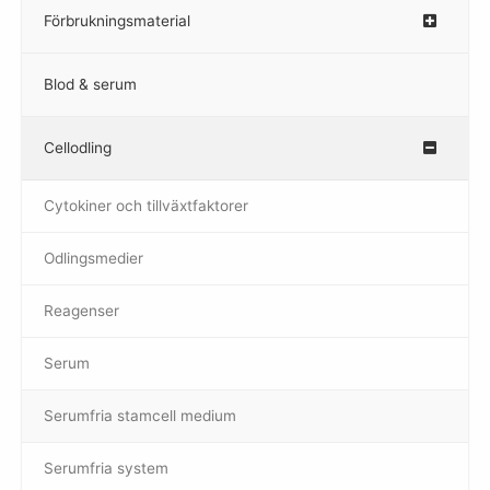
Förbrukningsmaterial
Blod & serum
Cellodling
–
Cytokiner och tillväxtfaktorer
Odlingsmedier
Reagenser
Serum
Serumfria stamcell medium
Serumfria system