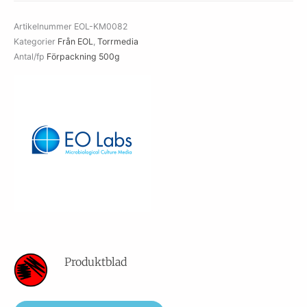
Artikelnummer
EOL-KM0082
Kategorier
Från EOL
,
Torrmedia
Antal/fp
Förpackning 500g
Produktblad