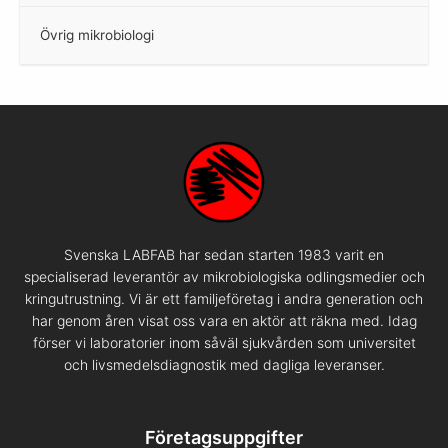
Övrig mikrobiologi
–
Svenska LABFAB har sedan starten 1983 varit en
specialiserad leverantör av mikrobiologiska odlingsmedier och
kringutrustning. Vi är ett familjeföretag i andra generation och
har genom åren visat oss vara en aktör att räkna med. Idag
förser vi laboratorier inom såväl sjukvården som universitet
och livsmedelsdiagnostik med dagliga leveranser.
Företagsuppgifter