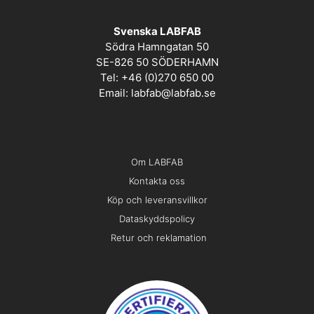
Svenska LABFAB
Södra Hamngatan 50
SE-826 50 SÖDERHAMN
Tel: +46 (0)270 650 00
Email:
labfab@labfab.se
Om LABFAB
Kontakta oss
Köp och leveransvillkor
Dataskyddspolicy
Retur och reklamation