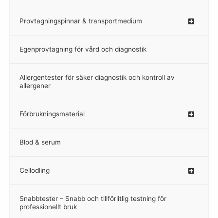
Provtagningspinnar & transportmedium
–
Egenprovtagning för vård och diagnostik
–
Allergentester för säker diagnostik och kontroll av
–
allergener
Förbrukningsmaterial
Blod & serum
Cellodling
–
Snabbtester – Snabb och tillförlitlig testning för
–
professionellt bruk