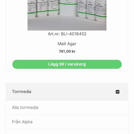
Art.nr: BLI-4016452
Malt Agar
741,00
kr
Lägg till i varukorg
Torrmedia
–
Alla torrmedia
Från Alpha
–