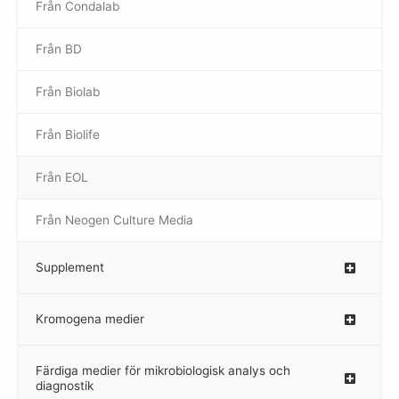
Från Condalab
Från BD
Från Biolab
–
Från Biolife
–
Från EOL
–
Från Neogen Culture Media
–
Supplement
–
Kromogena medier
–
Färdiga medier för mikrobiologisk analys och
diagnostik