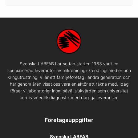
Svenska LABFAB har sedan starten 1983 varit en
specialiserad leverantör av mikrobiologiska odlingsmedier och
kringutrustning. Vi är ett familjeföretag i andra generation och
har genom åren visat oss vara en aktör att räkna med. Idag
förser vi laboratorier inom såväl sjukvården som universitet
och livsmedelsdiagnostik med dagliga leveranser.
Företagsuppgifter
Svenska LABFAB