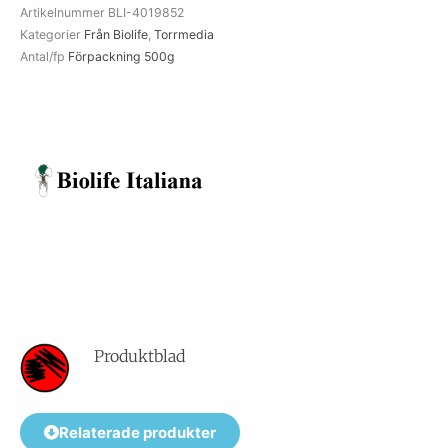
Artikelnummer
BLI-4019852
Kategorier
Från Biolife
,
Torrmedia
Antal/fp
Förpackning 500g
Produktblad
Relaterade produkter