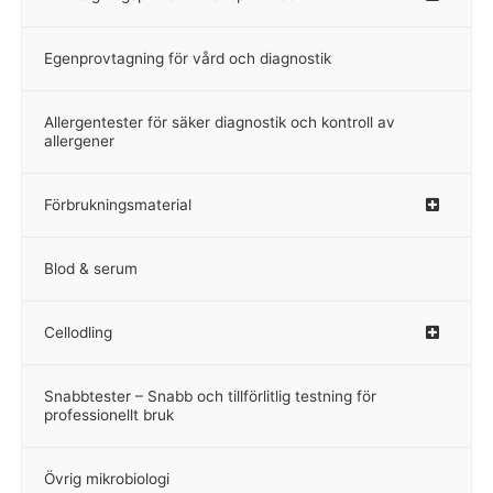
Egenprovtagning för vård och diagnostik
–
Allergentester för säker diagnostik och kontroll av
–
allergener
Förbrukningsmaterial
Blod & serum
Cellodling
–
Snabbtester – Snabb och tillförlitlig testning för
–
professionellt bruk
Övrig mikrobiologi
–