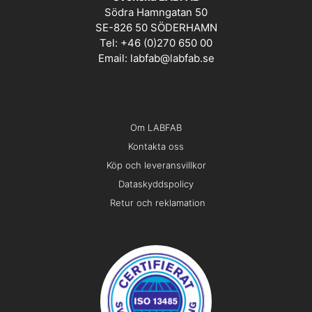
Södra Hamngatan 50
SE-826 50 SÖDERHAMN
Tel: +46 (0)270 650 00
Email:
labfab@labfab.se
Om LABFAB
Kontakta oss
Köp och leveransvillkor
Dataskyddspolicy
Retur och reklamation