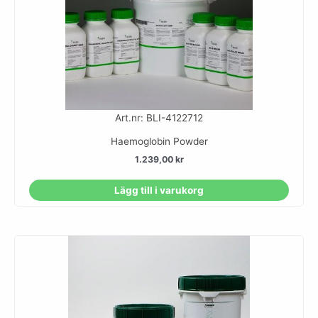
Art.nr: BLI-4122712
Haemoglobin Powder
1.239,00
kr
Lägg till i varukorg