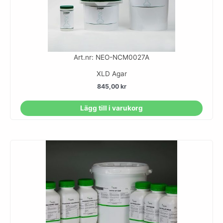
Art.nr: NEO-NCM0027A
XLD Agar
845,00
kr
Lägg till i varukorg