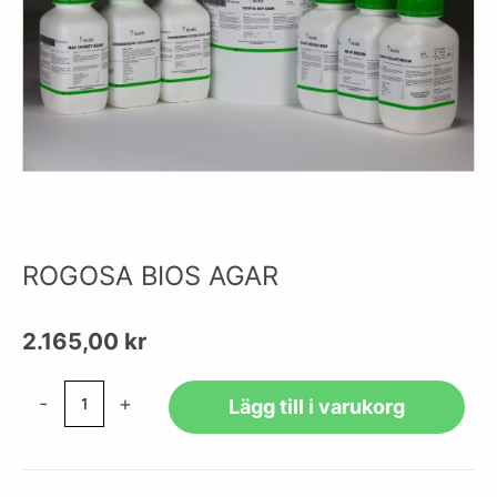
ROGOSA BIOS AGAR
2.165,00
kr
ROGOSA
-
+
Lägg till i varukorg
BIOS
AGAR
mängd