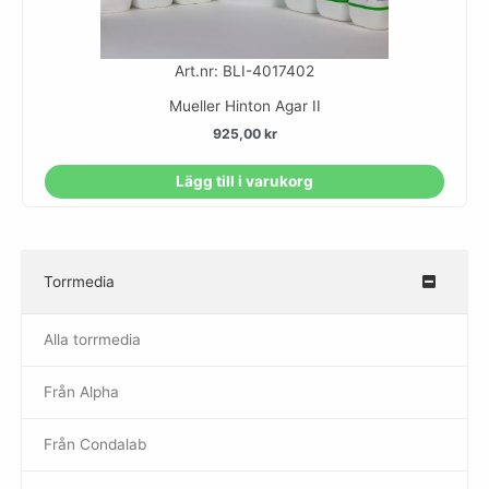
Art.nr: BLI-4017402
Mueller Hinton Agar II
925,00
kr
Lägg till i varukorg
Torrmedia
–
Alla torrmedia
Från Alpha
–
Från Condalab