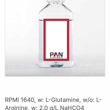
RPMI 1640, w: L-Glutamine, w/o: L-
Arginine, w: 2.0 g/L NaHCO4