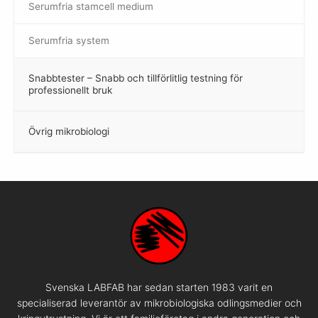
Serumfria stamcell medium
Serumfria system
Snabbtester – Snabb och tillförlitlig testning för
–
professionellt bruk
Övrig mikrobiologi
–
Svenska LABFAB har sedan starten 1983 varit en
specialiserad leverantör av mikrobiologiska odlingsmedier och