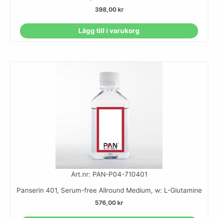
398,00
kr
Lägg till i varukorg
Art.nr: PAN-P04-710401
Panserin 401, Serum-free Allround Medium, w: L-Glutamine
576,00
kr