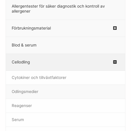
Allergentester för säker diagnostik och kontroll av
–
allergener
Förbrukningsmaterial
Blod & serum
Cellodling
–
Cytokiner och tillväxtfaktorer
Odlingsmedier
Reagenser
Serum