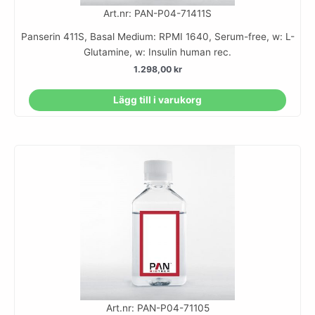
Art.nr: PAN-P04-71411S
Panserin 411S, Basal Medium: RPMI 1640, Serum-free, w: L-
Glutamine, w: Insulin human rec.
1.298,00
kr
Lägg till i varukorg
Art.nr: PAN-P04-71105