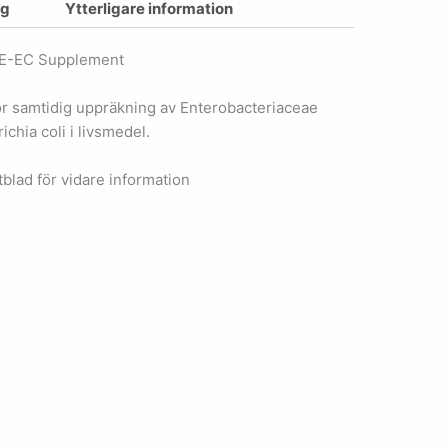
ng
Ytterligare information
E-EC Supplement
r samtidig uppräkning av Enterobacteriaceae
chia coli i livsmedel.
blad för vidare information