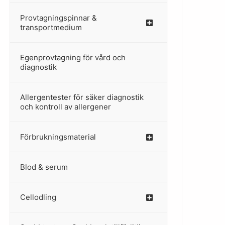
Provtagningspinnar &
–
transportmedium
Egenprovtagning för vård och
–
diagnostik
Allergentester för säker diagnostik
–
och kontroll av allergener
Förbrukningsmaterial
Blod & serum
Cellodling
–