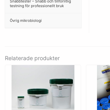
Snabbtester – Snabb och tillförlitlig
–
testning för professionellt bruk
Övrig mikrobiologi
–
Relaterade produkter