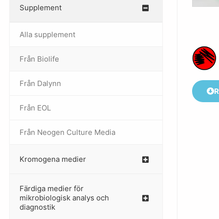
Supplement
–
Alla supplement
Från Biolife
–
Från Dalynn
–
R
Från EOL
–
Från Neogen Culture Media
–
Kromogena medier
–
Färdiga medier för
mikrobiologisk analys och
diagnostik