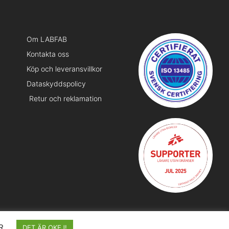
Om LABFAB
Kontakta oss
Köp och leveransvillkor
Dataskyddspolicy
Retur och reklamation
R
DET ÄR OKEJ!