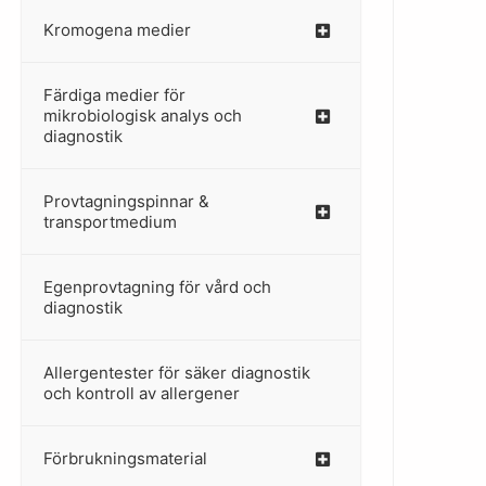
Kromogena medier
–
Färdiga medier för
mikrobiologisk analys och
diagnostik
Provtagningspinnar &
–
transportmedium
Egenprovtagning för vård och
–
diagnostik
Allergentester för säker diagnostik
–
och kontroll av allergener
Förbrukningsmaterial