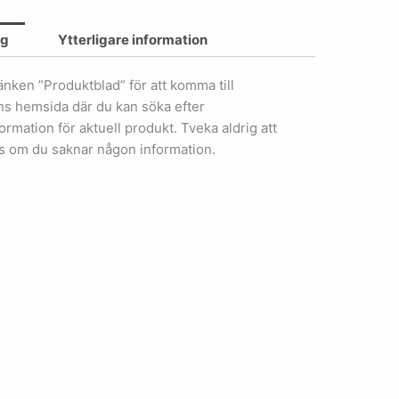
ng
Ytterligare information
länken ”Produktblad” för att komma till
ens hemsida där du kan söka efter
ormation för aktuell produkt. Tveka aldrig att
s om du saknar någon information.