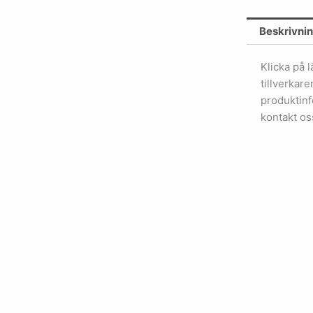
Beskrivni
Klicka på 
tillverkar
produktinf
kontakt os