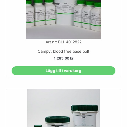
Art.nr: BLI-4012822
Campy. blood free base bolt
1.285,00
kr
Lägg till i varukorg