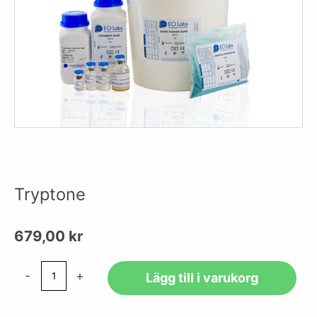
Tryptone
679,00
kr
Tryptone
-
+
Lägg till i varukorg
mängd