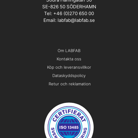
SE-826 50 SÖDERHAMN
Tel: +46 (0)270 650 00
Email:
labfab@labfab.se
Om LABFAB
Kontakta oss
Köp och leveransvillkor
Dataskyddspolicy
Retur och reklamation