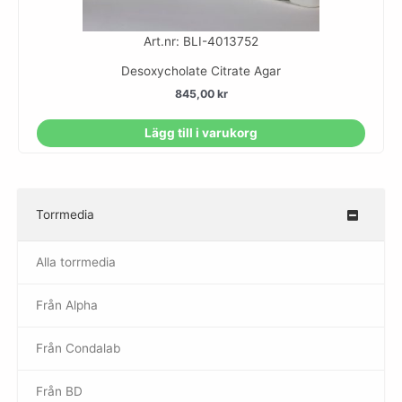
Art.nr: BLI-4013752
Desoxycholate Citrate Agar
845,00
kr
Lägg till i varukorg
Torrmedia
–
Alla torrmedia
Från Alpha
–
Från Condalab
Från BD