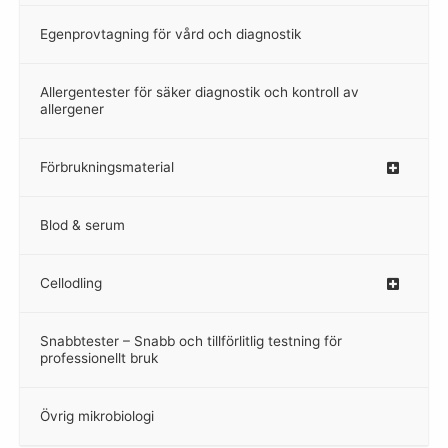
Egenprovtagning för vård och diagnostik
–
Allergentester för säker diagnostik och kontroll av
–
allergener
Förbrukningsmaterial
Blod & serum
Cellodling
–
Snabbtester – Snabb och tillförlitlig testning för
–
professionellt bruk
Övrig mikrobiologi
–