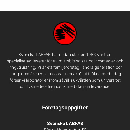
Svenska LABFAB har sedan starten 1983 varit en
specialiserad leverantör av mikrobiologiska odlingsmedier och
kringutrustning. Vi är ett familjeföretag i andra generation och
har genom åren visat oss vara en aktör att räkna med. Idag
förser vi laboratorier inom såväl sjukvården som universitet
och livsmedelsdiagnostik med dagliga leveranser.
Företagsuppgifter
Svenska LABFAB
Södra Hamngatan 50