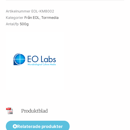
Artikelnummer
EOL-KM8002
Kategorier
Från EOL
,
Torrmedia
Antal/fp
500g
Produktblad
Relaterade produkter