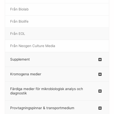
Från Biolab
–
Från Biolife
–
Från EOL
–
Från Neogen Culture Media
–
Supplement
–
Kromogena medier
–
Färdiga medier för mikrobiologisk analys och
diagnostik
Provtagningspinnar & transportmedium
–