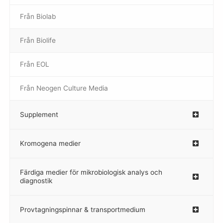
Från Biolab
–
Från Biolife
–
Från EOL
–
Från Neogen Culture Media
–
Supplement
–
Kromogena medier
–
Färdiga medier för mikrobiologisk analys och
diagnostik
Provtagningspinnar & transportmedium
–