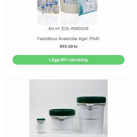
Art.nr: EOL-KM0006
Fastidious Anaerobe Agar (FAA)
955,00
kr
Lägg till i varukorg