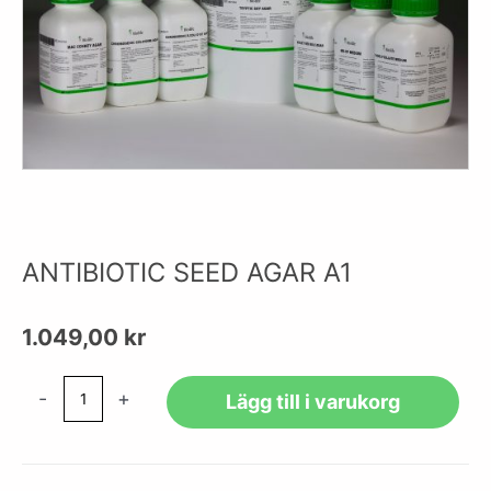
ANTIBIOTIC SEED AGAR A1
1.049,00
kr
ANTIBIOTIC
-
+
Lägg till i varukorg
SEED
AGAR
A1
mängd