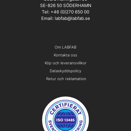
SE-826 50 SÖDERHAMN
Tel: +46 (0)270 650 00
Email:
labfab@labfab.se
Om LABFAB
Kontakta oss
Köp och leveransvillkor
Dataskyddspolicy
Retur och reklamation