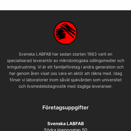
Svenska LABFAB har sedan starten 1983 varit en
specialiserad leverantör av mikrobiologiska odlingsmedier och
kringutrustning. Vi är ett familjeföretag i andra generation och
har genom åren visat oss vara en aktör att räkna med. Idag
förser vi laboratorier inom såväl sjukvården som universitet
och livsmedelsdiagnostik med dagliga leveranser.
Företagsuppgifter
Svenska LABFAB
Södra Hamngatan 50