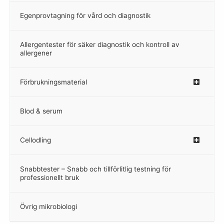
Egenprovtagning för vård och diagnostik
–
Allergentester för säker diagnostik och kontroll av
–
allergener
Förbrukningsmaterial
Blod & serum
Cellodling
–
Snabbtester – Snabb och tillförlitlig testning för
–
professionellt bruk
Övrig mikrobiologi
–