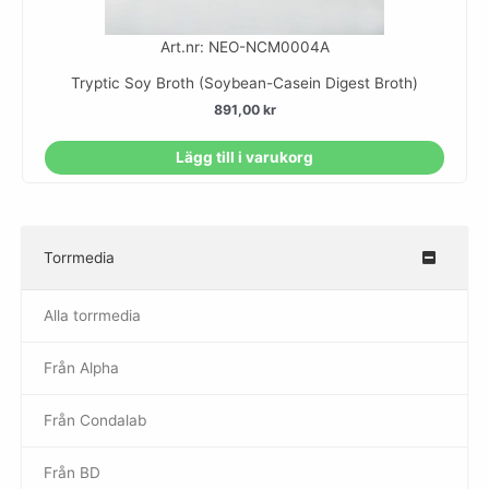
Art.nr: NEO-NCM0004A
Tryptic Soy Broth (Soybean-Casein Digest Broth)
891,00
kr
Lägg till i varukorg
Torrmedia
–
Alla torrmedia
Från Alpha
–
Från Condalab
Från BD