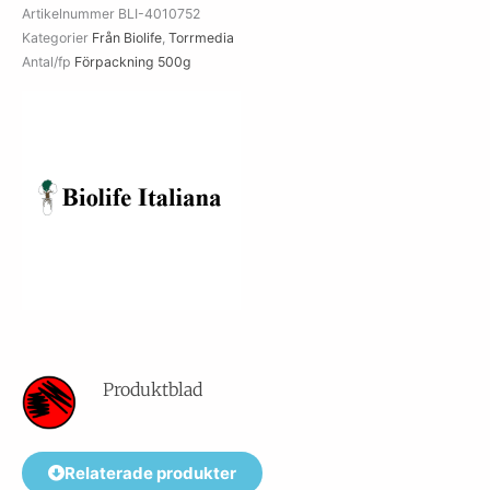
Artikelnummer
BLI-4010752
Kategorier
Från Biolife
,
Torrmedia
Antal/fp
Förpackning 500g
Produktblad
Relaterade produkter