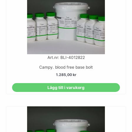
Art.nr: BLI-4012822
Campy. blood free base bolt
1.285,00
kr
Lägg till i varukorg