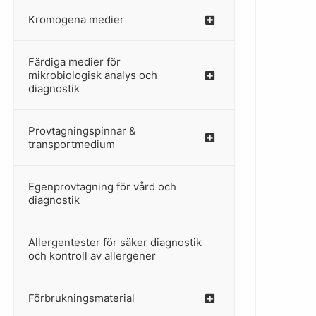
Kromogena medier
–
Färdiga medier för
mikrobiologisk analys och
diagnostik
Provtagningspinnar &
–
transportmedium
Egenprovtagning för vård och
–
diagnostik
Allergentester för säker diagnostik
–
och kontroll av allergener
Förbrukningsmaterial