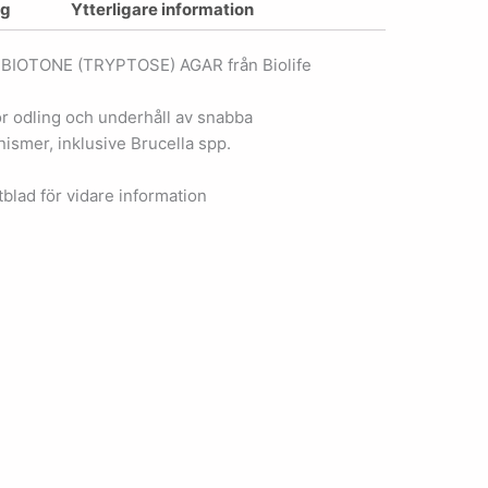
ng
Ytterligare information
 BIOTONE (TRYPTOSE) AGAR från Biolife
r odling och underhåll av snabba
ismer, inklusive Brucella spp.
blad för vidare information