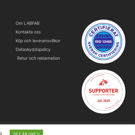
Om LABFAB
Kontakta oss
Köp och leveransvillkor
Dataskyddspolicy
Retur och reklamation
R
DET ÄR OKEJ!