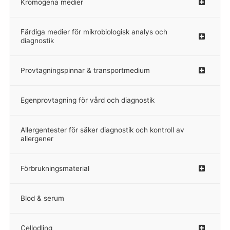
Kromogena medier
–
Färdiga medier för mikrobiologisk analys och
diagnostik
Provtagningspinnar & transportmedium
–
Egenprovtagning för vård och diagnostik
–
Allergentester för säker diagnostik och kontroll av
–
allergener
Förbrukningsmaterial
Blod & serum
Cellodling
–