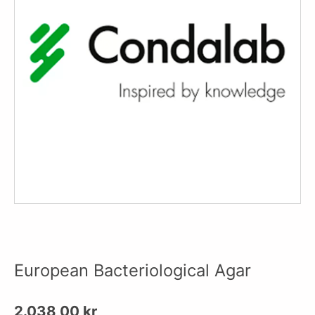
European Bacteriological Agar
2.038,00
kr