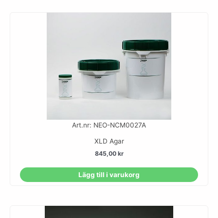
Art.nr: NEO-NCM0027A
XLD Agar
845,00
kr
Lägg till i varukorg