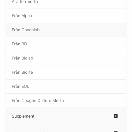
Alla torrmedia
Från Alpha
–
Från Condalab
Från BD
Från Biolab
–
Från Biolife
–
Från EOL
–
Från Neogen Culture Media
–
Supplement
–