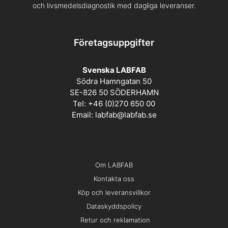
och livsmedelsdiagnostik med dagliga leveranser.
Företagsuppgifter
Svenska LABFAB
Södra Hamngatan 50
SE-826 50 SÖDERHAMN
Tel: +46 (0)270 650 00
Email:
labfab@labfab.se
Om LABFAB
Kontakta oss
Köp och leveransvillkor
Dataskyddspolicy
Retur och reklamation