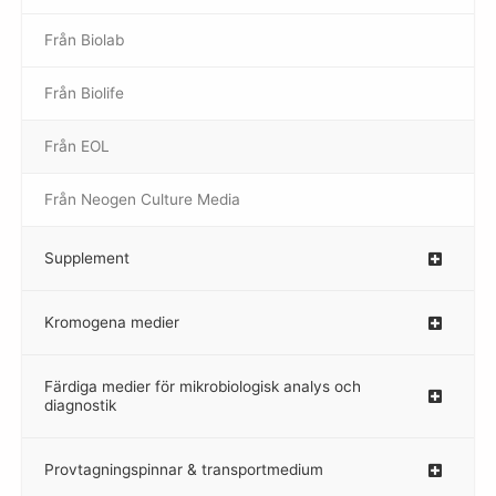
Från Biolab
–
Från Biolife
–
Från EOL
–
Från Neogen Culture Media
–
Supplement
–
Kromogena medier
–
Färdiga medier för mikrobiologisk analys och
diagnostik
Provtagningspinnar & transportmedium
–