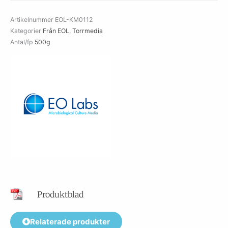
Artikelnummer
EOL-KM0112
Kategorier
Från EOL
,
Torrmedia
Antal/fp
500g
Produktblad
Relaterade produkter