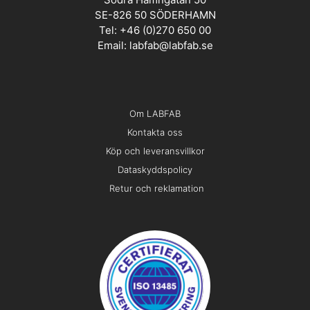
SE-826 50 SÖDERHAMN
Tel: +46 (0)270 650 00
Email:
labfab@labfab.se
Om LABFAB
Kontakta oss
Köp och leveransvillkor
Dataskyddspolicy
Retur och reklamation