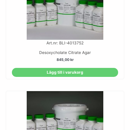
Art.nr: BLI-4013752
Desoxycholate Citrate Agar
845,00
kr
Lägg till i varukorg