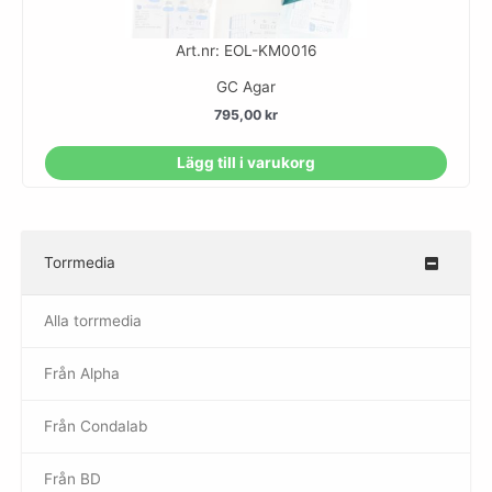
Art.nr: EOL-KM0016
GC Agar
795,00
kr
Lägg till i varukorg
Torrmedia
–
Alla torrmedia
Från Alpha
–
Från Condalab
Från BD