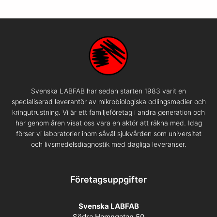
Svenska LABFAB har sedan starten 1983 varit en
specialiserad leverantör av mikrobiologiska odlingsmedier och
kringutrustning. Vi är ett familjeföretag i andra generation och
har genom åren visat oss vara en aktör att räkna med. Idag
förser vi laboratorier inom såväl sjukvården som universitet
och livsmedelsdiagnostik med dagliga leveranser.
Företagsuppgifter
Svenska LABFAB
Södra Hamngatan 50