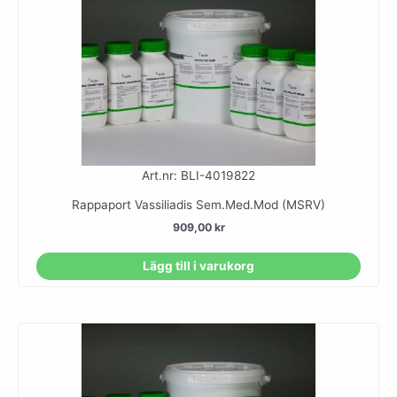
Art.nr: BLI-4019822
Rappaport Vassiliadis Sem.Med.Mod (MSRV)
909,00
kr
Lägg till i varukorg