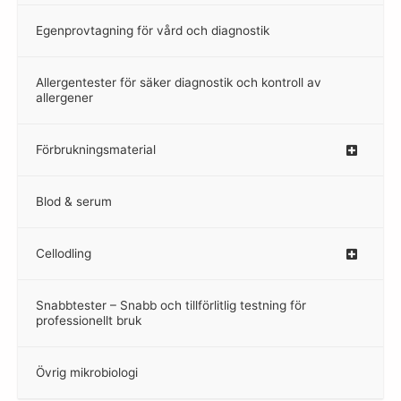
Egenprovtagning för vård och diagnostik
–
Allergentester för säker diagnostik och kontroll av
–
allergener
Förbrukningsmaterial
Blod & serum
Cellodling
–
Snabbtester – Snabb och tillförlitlig testning för
–
professionellt bruk
Övrig mikrobiologi
–