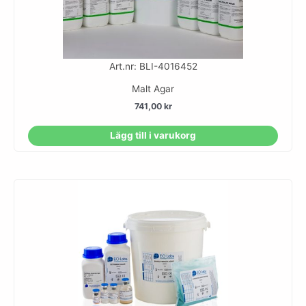
Art.nr: BLI-4016452
Malt Agar
741,00
kr
Lägg till i varukorg