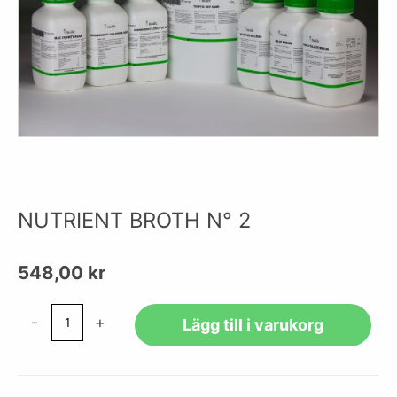
NUTRIENT BROTH N° 2
548,00
kr
NUTRIENT
-
+
Lägg till i varukorg
BROTH
N°
2
mängd