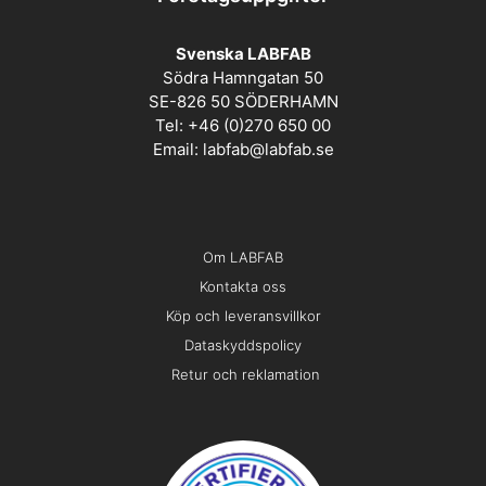
Svenska LABFAB
Södra Hamngatan 50
SE-826 50 SÖDERHAMN
Tel: +46 (0)270 650 00
Email:
labfab@labfab.se
Om LABFAB
Kontakta oss
Köp och leveransvillkor
Dataskyddspolicy
Retur och reklamation