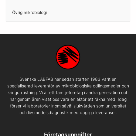
Övrig mikrobiologi
–
Svenska LABFAB har sedan starten 1983 varit en
specialiserad leverantör av mikrobiologiska odlingsmedier och
kringutrustning. Vi är ett familjeföretag i andra generation och
har genom åren visat oss vara en aktör att räkna med. Idag
förser vi laboratorier inom såväl sjukvården som universitet
och livsmedelsdiagnostik med dagliga leveranser.
Företagsuppgifter