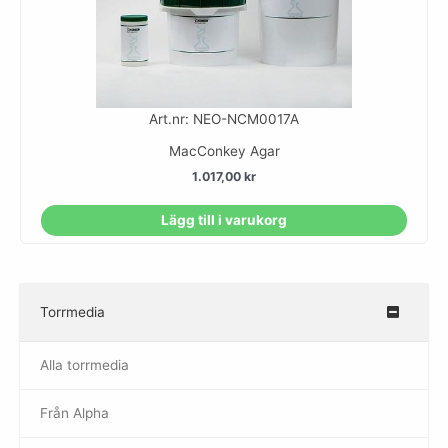
Art.nr: NEO-NCM0017A
MacConkey Agar
1.017,00
kr
Lägg till i varukorg
Torrmedia
–
Alla torrmedia
Från Alpha
–