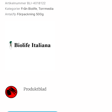
Artikelnummer
BLI-4018122
Kategorier
Från Biolife
,
Torrmedia
Antal/fp
Förpackning 500g
Produktblad