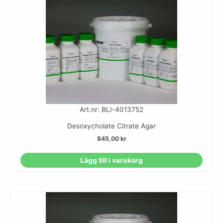
Art.nr: BLI-4013752
Desoxycholate Citrate Agar
845,00
kr
Lägg till i varukorg