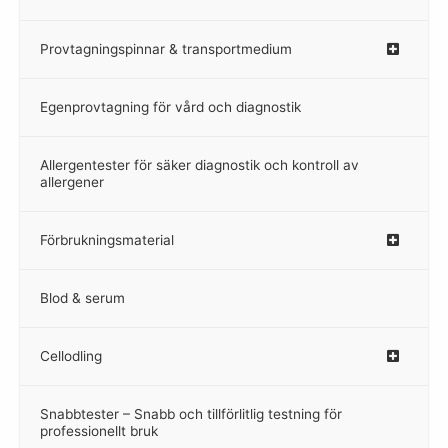
Provtagningspinnar & transportmedium
–
Egenprovtagning för vård och diagnostik
–
Allergentester för säker diagnostik och kontroll av
–
allergener
Förbrukningsmaterial
Blod & serum
Cellodling
–
Snabbtester – Snabb och tillförlitlig testning för
–
professionellt bruk