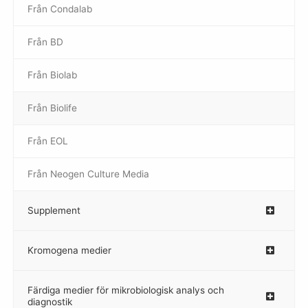
Från Condalab
Från BD
Från Biolab
–
Från Biolife
–
Från EOL
–
Från Neogen Culture Media
–
Supplement
–
Kromogena medier
–
Färdiga medier för mikrobiologisk analys och
diagnostik