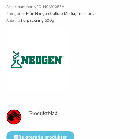
Artikelnummer
NEO-NCM0056A
Kategorier
Från Neogen Culture Media
,
Torrmedia
Antal/fp
Förpackning 500g
Produktblad
Relaterade produkter