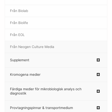
Från Biolab
–
Från Biolife
–
Från EOL
–
Från Neogen Culture Media
–
Supplement
–
Kromogena medier
–
Färdiga medier för mikrobiologisk analys och
diagnostik
Provtagningspinnar & transportmedium
–