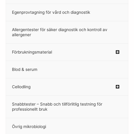
Egenprovtagning för vård och diagnostik
–
Allergentester för säker diagnostik och kontroll av
–
allergener
Förbrukningsmaterial
Blod & serum
Cellodling
–
Snabbtester – Snabb och tillförlitlig testning för
–
professionellt bruk
Övrig mikrobiologi
–