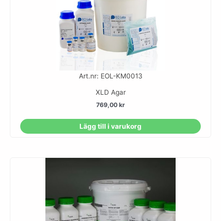
Art.nr: EOL-KM0013
XLD Agar
769,00
kr
Lägg till i varukorg