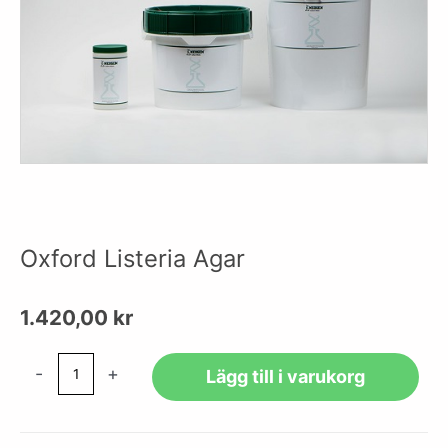
Oxford Listeria Agar
1.420,00
kr
Oxford
-
+
Lägg till i varukorg
Listeria
Agar
mängd