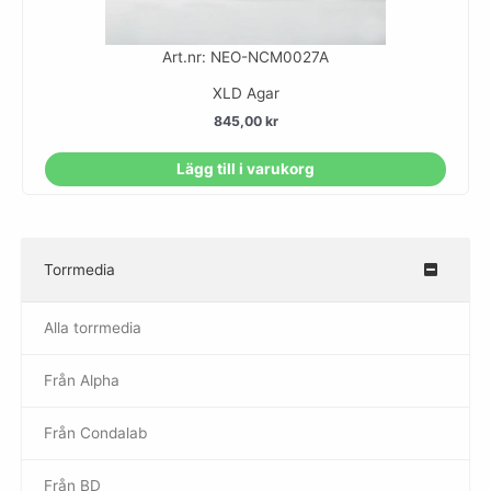
Art.nr: NEO-NCM0027A
XLD Agar
845,00
kr
Lägg till i varukorg
Torrmedia
–
Alla torrmedia
Från Alpha
–
Från Condalab
Från BD