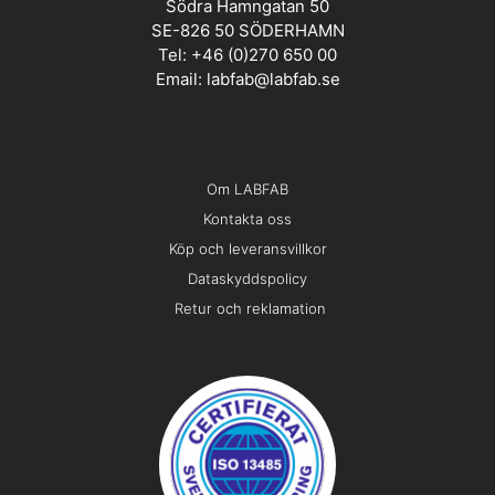
Södra Hamngatan 50
SE-826 50 SÖDERHAMN
Tel: +46 (0)270 650 00
Email:
labfab@labfab.se
Om LABFAB
Kontakta oss
Köp och leveransvillkor
Dataskyddspolicy
Retur och reklamation