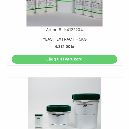
Art.nr: BLI-4122204
YEAST EXTRACT – 5KG
4.831,00
kr
Lägg till i varukorg