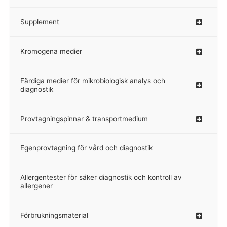
Supplement
–
Kromogena medier
–
Färdiga medier för mikrobiologisk analys och
diagnostik
Provtagningspinnar & transportmedium
–
Egenprovtagning för vård och diagnostik
–
Allergentester för säker diagnostik och kontroll av
–
allergener
Förbrukningsmaterial