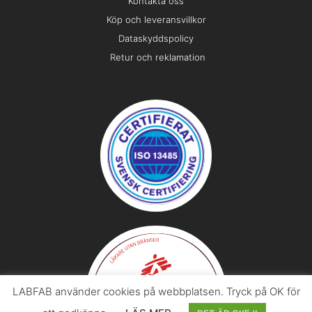
Kontakta oss
Köp och leveransvillkor
Dataskyddspolicy
Retur och reklamation
LABFAB använder cookies på webbplatsen. Tryck på OK för