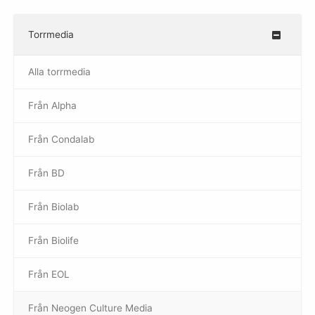
Torrmedia
–
Alla torrmedia
Från Alpha
–
Från Condalab
Från BD
Från Biolab
–
Från Biolife
–
Från EOL
–
Från Neogen Culture Media
–