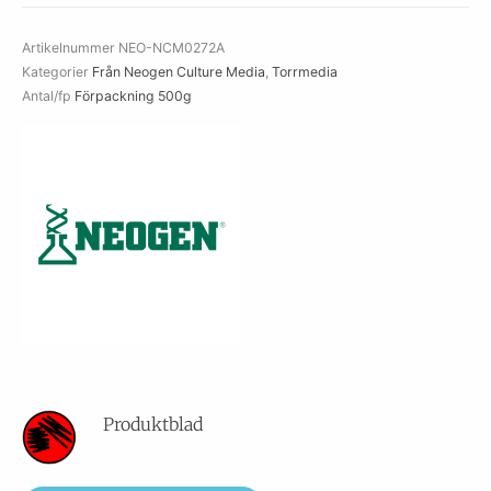
Emmons
mängd
Artikelnummer
NEO-NCM0272A
Kategorier
Från Neogen Culture Media
,
Torrmedia
Antal/fp
Förpackning 500g
Produktblad