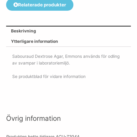
Relaterade produkter
Beskrivning
Ytterligare information
Sabouraud Dextrose Agar, Emmons används för odling
av svampar i laboratoriemiljö.
Se produktblad för vidare information
Övrig information
Produkten hette tidigare ACU-7204A