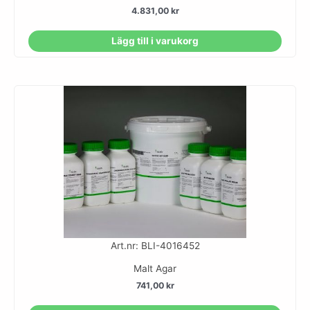
4.831,00
kr
Lägg till i varukorg
Art.nr: BLI-4016452
Malt Agar
741,00
kr