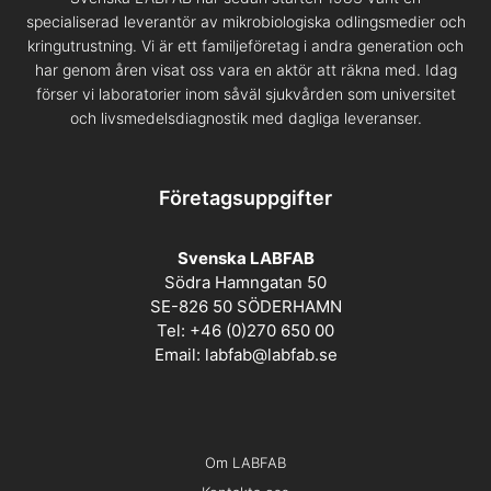
specialiserad leverantör av mikrobiologiska odlingsmedier och
kringutrustning. Vi är ett familjeföretag i andra generation och
har genom åren visat oss vara en aktör att räkna med. Idag
förser vi laboratorier inom såväl sjukvården som universitet
och livsmedelsdiagnostik med dagliga leveranser.
Företagsuppgifter
Svenska LABFAB
Södra Hamngatan 50
SE-826 50 SÖDERHAMN
Tel: +46 (0)270 650 00
Email:
labfab@labfab.se
Om LABFAB