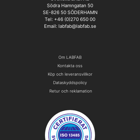
Södra Hamngatan 50
SE-826 50 SÖDERHAMN
Tel: +46 (0)270 650 00
Email:
labfab@labfab.se
Om LABFAB
Kontakta oss
Köp och leveransvillkor
Dataskyddspolicy
Retur och reklamation