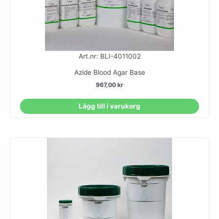
Art.nr: BLI-4011002
Azide Blood Agar Base
967,00
kr
Lägg till i varukorg