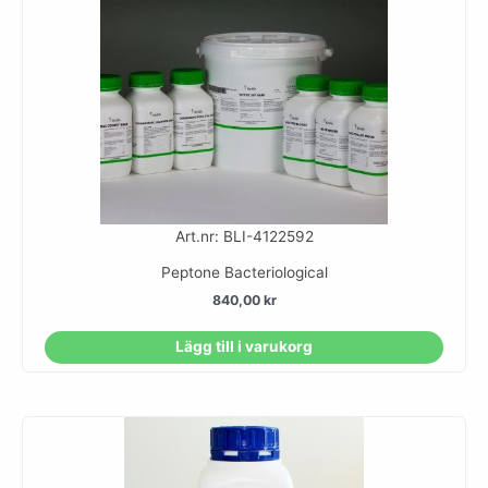
Art.nr: BLI-4122592
Peptone Bacteriological
840,00
kr
Lägg till i varukorg