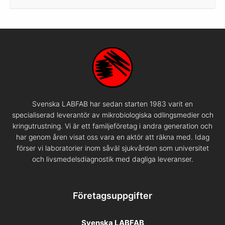
Svenska LABFAB har sedan starten 1983 varit en
specialiserad leverantör av mikrobiologiska odlingsmedier och
kringutrustning. Vi är ett familjeföretag i andra generation och
har genom åren visat oss vara en aktör att räkna med. Idag
förser vi laboratorier inom såväl sjukvården som universitet
och livsmedelsdiagnostik med dagliga leveranser.
Företagsuppgifter
Svenska LABFAB