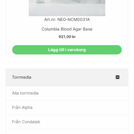
Art.nr: NEO-NCM0031A
Columbia Blood Agar Base
921,00
kr
Lägg till i varukorg
Torrmedia
–
Alla torrmedia
Från Alpha
–
Från Condalab