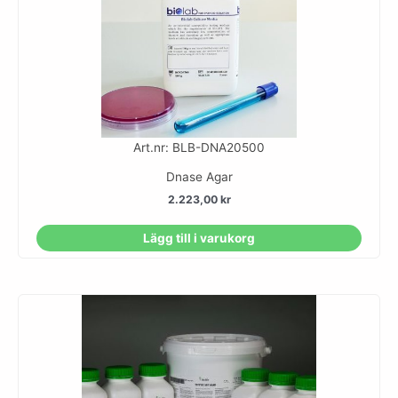
Art.nr: BLB-DNA20500
Dnase Agar
2.223,00
kr
Lägg till i varukorg