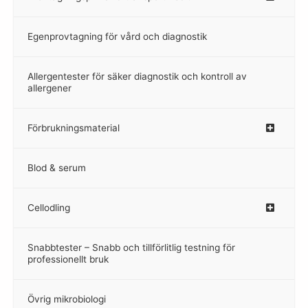
Egenprovtagning för vård och diagnostik
–
Allergentester för säker diagnostik och kontroll av
–
allergener
Förbrukningsmaterial
Blod & serum
Cellodling
–
Snabbtester – Snabb och tillförlitlig testning för
–
professionellt bruk
Övrig mikrobiologi
–