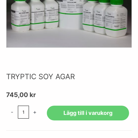
TRYPTIC SOY AGAR
745,00
kr
TRYPTIC
-
+
Lägg till i varukorg
SOY
AGAR
mängd