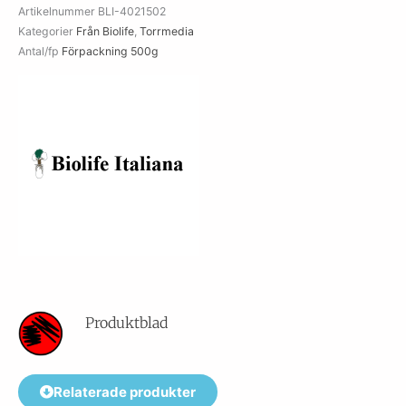
Artikelnummer
BLI-4021502
Kategorier
Från Biolife
,
Torrmedia
Antal/fp
Förpackning 500g
Produktblad
Relaterade produkter