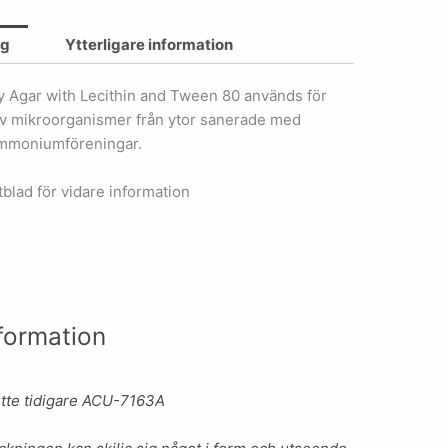
ng
Ytterligare information
y Agar with Lecithin and Tween 80 används för
av mikroorganismer från ytor sanerade med
ammoniumföreningar.
blad för vidare information
formation
tte tidigare ACU-7163A