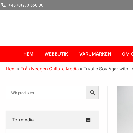
Hoppa
+46 (0)270 650 00
till
innehåll
HEM
WEBBUTIK
VARUMÄRKEN
OM 
Hem
»
Från Neogen Culture Media
»
Tryptic Soy Agar with 
Torrmedia
–