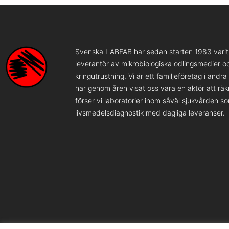
Svenska LABFAB har sedan starten 1983 varit 
leverantör av mikrobiologiska odlingsmedier o
kringutrustning. Vi är ett familjeföretag i andr
har genom åren visat oss vara en aktör att rä
förser vi laboratorier inom såväl sjukvården s
livsmedelsdiagnostik med dagliga leveranser.