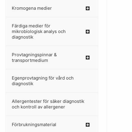
Kromogena medier
–
Färdiga medier för
mikrobiologisk analys och
diagnostik
Provtagningspinnar &
–
transportmedium
Egenprovtagning för vård och
–
diagnostik
Allergentester för säker diagnostik
–
och kontroll av allergener
Förbrukningsmaterial