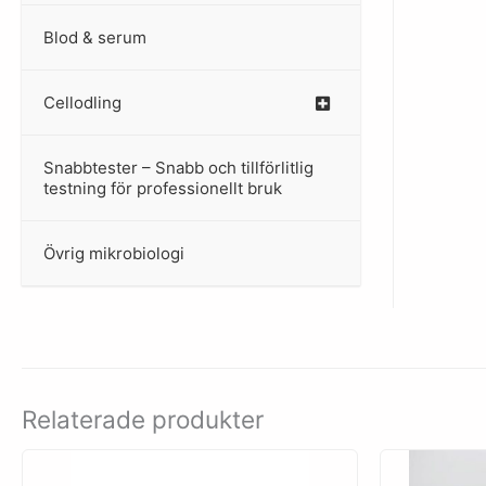
Blod & serum
Cellodling
–
Snabbtester – Snabb och tillförlitlig
–
testning för professionellt bruk
Övrig mikrobiologi
–
Relaterade produkter