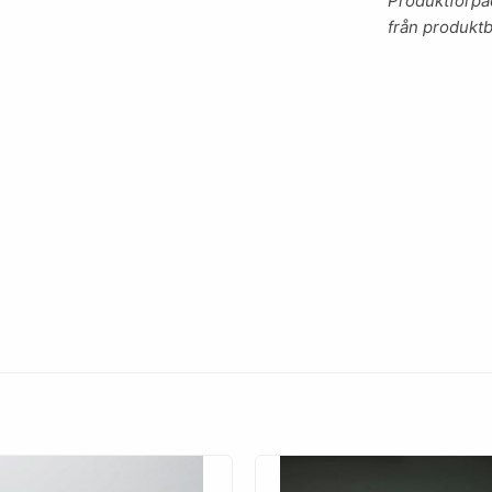
Produktförpac
från produktb