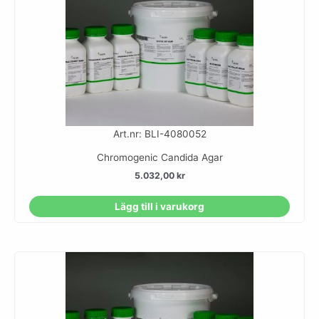
Art.nr: BLI-4080052
Chromogenic Candida Agar
5.032,00
kr
Lägg till i varukorg