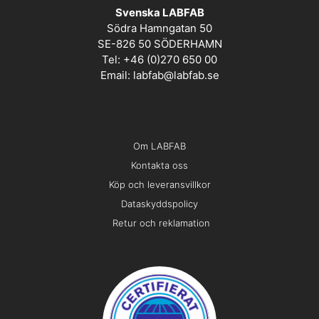
Svenska LABFAB
Södra Hamngatan 50
SE-826 50 SÖDERHAMN
Tel: +46 (0)270 650 00
Email:
labfab@labfab.se
Om LABFAB
Kontakta oss
Köp och leveransvillkor
Dataskyddspolicy
Retur och reklamation