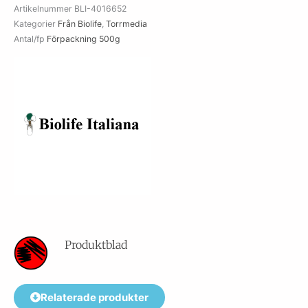
Artikelnummer
BLI-4016652
Kategorier
Från Biolife
,
Torrmedia
Antal/fp
Förpackning 500g
Produktblad
Relaterade produkter