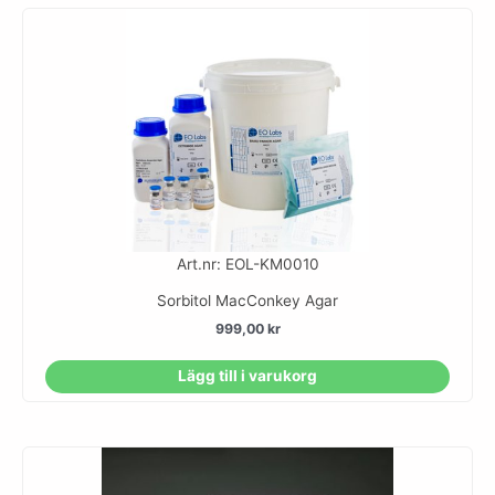
Art.nr: EOL-KM0010
Sorbitol MacConkey Agar
999,00
kr
Lägg till i varukorg