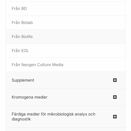
Från BD
Från Biolab
–
Från Biolife
–
Från EOL
–
Från Neogen Culture Media
–
Supplement
–
Kromogena medier
–
Färdiga medier för mikrobiologisk analys och
diagnostik