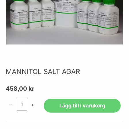
MANNITOL SALT AGAR
458,00
kr
MANNITOL
-
+
Lägg till i varukorg
SALT
AGAR
mängd