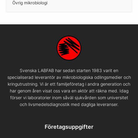
Övrig mikrobiologi
–
Svenska LABFAB har sedan starten 1983 varit en
specialiserad leverantör av mikrobiologiska odlingsmedier och
kringutrustning. Vi är ett familjeföretag i andra generation och
har genom åren visat oss vara en aktör att räkna med. Idag
förser vi laboratorier inom såväl sjukvården som universitet
och livsmedelsdiagnostik med dagliga leveranser.
Företagsuppgifter