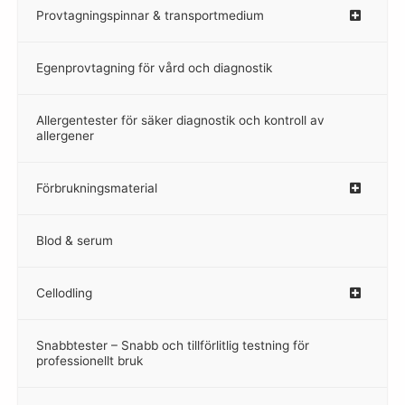
Provtagningspinnar & transportmedium
–
Egenprovtagning för vård och diagnostik
–
Allergentester för säker diagnostik och kontroll av
–
allergener
Förbrukningsmaterial
Blod & serum
Cellodling
–
Snabbtester – Snabb och tillförlitlig testning för
–
professionellt bruk